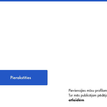
Pierakstīties
Pievienojies mūsu profilam 
Tur mēs publicējam pēdējo
atlaidēm