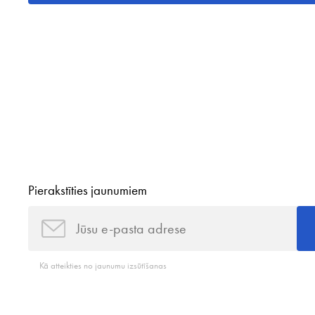
Pierakstīties jaunumiem
Kā atteikties no jaunumu izsūtīšanas