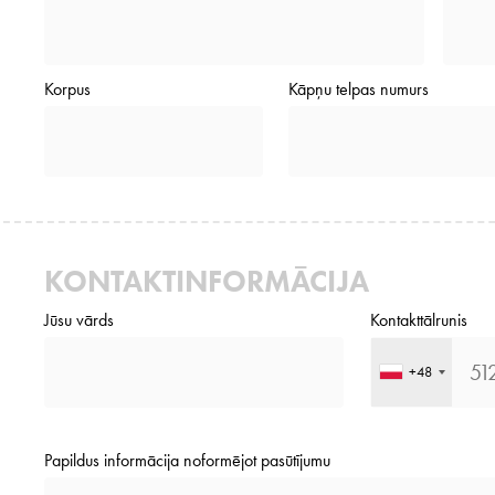
Korpus
Kāpņu telpas numurs
KONTAKTINFORMĀCIJA
Jūsu vārds
Kontakttālrunis
+48
Papildus informācija noformējot pasūtījumu