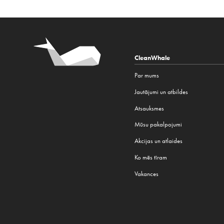
CleanWhale
Par mums
Jautājumi un atbildes
Atsauksmes
Mūsu pakalpojumi
Akcijas un atlaides
Ko mēs tīram
Vakances