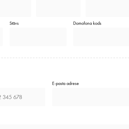
Stāvs
Domofona kods
E-pasta adrese