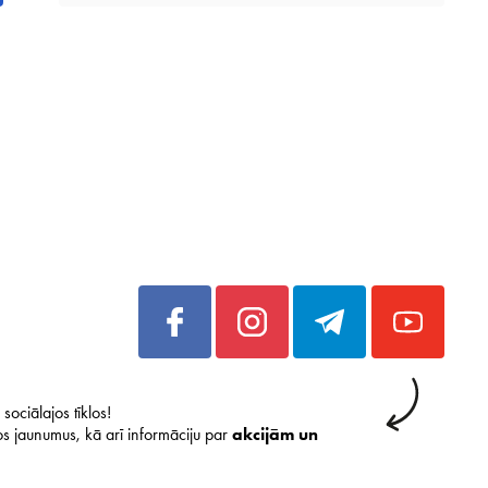
sociālajos tīklos!
s jaunumus, kā arī informāciju par
akcijām un