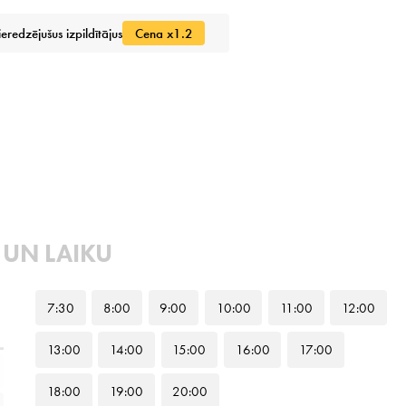
ieredzējušus izpildītājus
Cena x1.2
 UN LAIKU
7
:30
8
:00
9
:00
10
:00
11
:00
12
:00
13
:00
14
:00
15
:00
16
:00
17
:00
18
:00
19
:00
20
:00