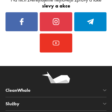
slevy a akce
CleanWhale
Služby