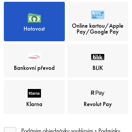
Online kartou/Apple
Hotovost
Pay/Google Pay
Bankovní převod
BLIK
Klarna
Revolut Pay
Podáním objednávky souhlasím s
Podmínky