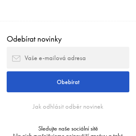
Odebírat novinky
Obebírat
Jak odhlásit odběr novinek
Sledujte naše sociální sítě
Na nich zveřejňujeme nejnovější zprávy a také