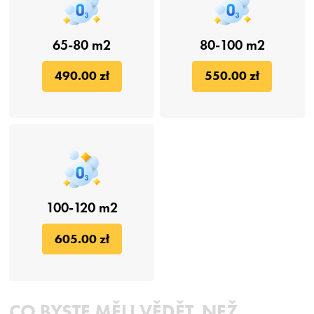
65-80 m2
80-100 m2
490.00 zł
550.00 zł
100-120 m2
605.00 zł
CO BYSTE MĚLI VĚDĚT, NEŽ