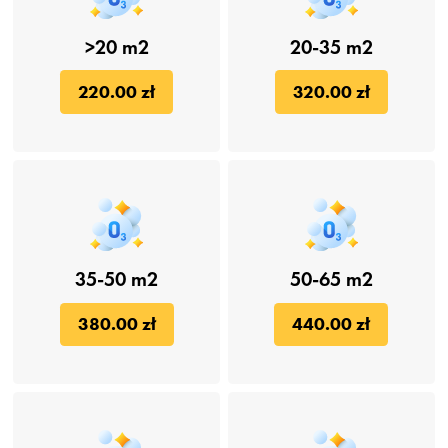
>20 m2
20-35 m2
220.00 zł
320.00 zł
35-50 m2
50-65 m2
380.00 zł
440.00 zł