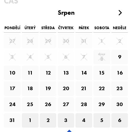
ČAS
Srpen
PONDĚLÍ
ÚTERÝ
STŘEDA
ČTVRTEK
PÁTEK
SOBOTA
NEDĚLE
27
28
29
30
31
1
2
dnes
3
4
5
6
7
9
8
10
11
12
13
14
15
16
17
18
19
20
21
22
23
24
25
26
27
28
29
30
31
1
2
3
4
5
6