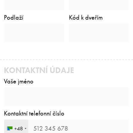
Podlaží
Kód k dveřím
KONTAKTNÍ ÚDAJE
Vaše jméno
Kontaktní telefonní číslo
+48