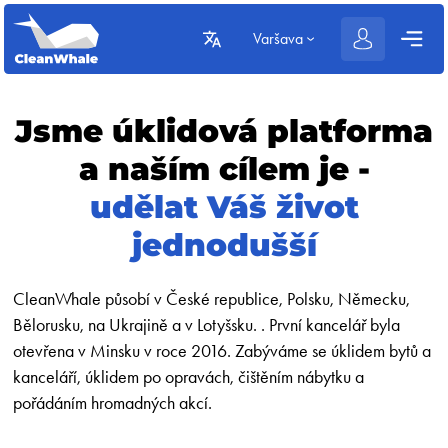
Varšava
Jsme úklidová platforma
a naším cílem je -
udělat Váš život
jednodušší
СleanWhale působí v České republice, Polsku, Německu,
Bělorusku, na Ukrajině a v Lotyšsku. . První kancelář byla
otevřena v Minsku v roce 2016. Zabýváme se úklidem bytů a
kanceláří, úklidem po opravách, čištěním nábytku a
pořádáním hromadných akcí.