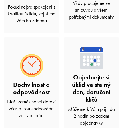
Vždy pracujeme se
Pokud nejste spokojeni s
smlouvou a všemi
kvalitou úklidu, zajistíme
potřebnými dokumenty
Vám ho zdarma
Objednejte si
Dochvilnost a
úklid ve stejný
odpovědnost
den, doručení
klíčů
Naši zaměstnanci dorazí
včas a jsou zodpovědní
Můžeme k Vám přijít do
za svou práci
2 hodin po zadání
objednávky