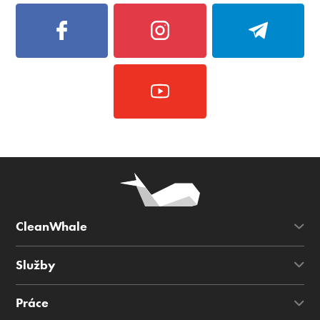
CleanWhale
Služby
Práce