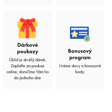
Dárkové
Bonusový
poukazy
program
Úklid je skvělý dárek.
Zaplaťte za poukaz
Máme slevy a bonusové
online, doručíme Vám ho
body.
do jednoho dne