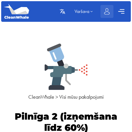
Varšava
CleanWhale
>
Visi mūsu pakalpojumi
Pilnīga 2 (izņemšana
līdz 60%)