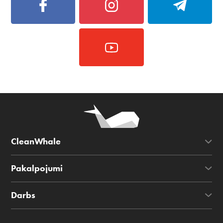
CleanWhale
Pakalpojumi
Darbs