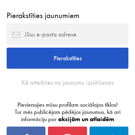
Pierakstīties jaunumiem
Pierakstīties
Kā atteikties no jaunumu izsūtīšanas
Pievienojies mūsu profilam sociālajos tīklos!
Tur mēs publicējam pēdējos jaunumus, kā arī
informāciju par
akcijām un atlaidēm