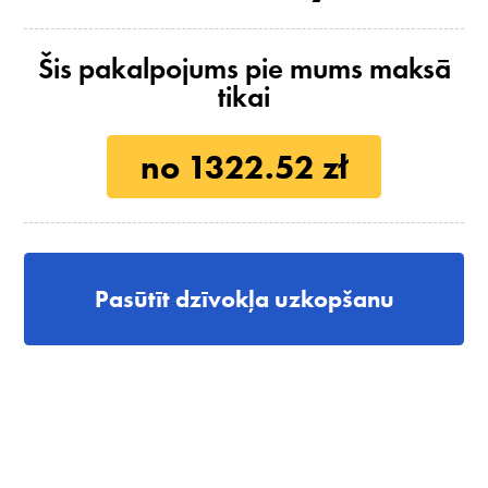
Šis pakalpojums pie mums maksā
tikai
no 1322.52 zł
Pasūtīt dzīvokļa uzkopšanu