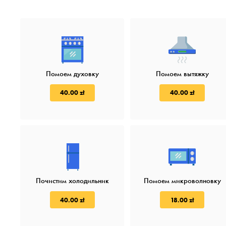
Помоем духовку
Помоем вытяжку
40.00 zł
40.00 zł
Почистим холодильник
Помоем микроволновку
40.00 zł
18.00 zł