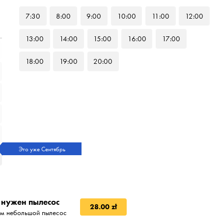
7
:30
8
:00
9
:00
10
:00
11
:00
12
:00
13
:00
14
:00
15
:00
16
:00
17
:00
18
:00
19
:00
20
:00
Это уже Сентябрь
 нужен пылесос
28.00 zł
м небольшой пылесос