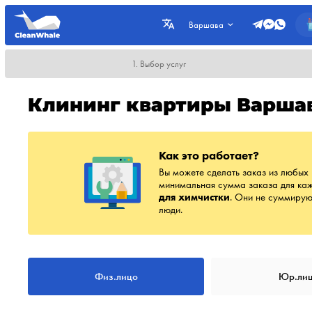
Варшава
1. Выбор услуг
Клининг квартиры Варша
Как это работает?
Вы можете сделать заказ из любых 
минимальная сумма заказа для каж
для химчистки
. Они не суммирую
люди.
Физ.лицо
Юр.ли