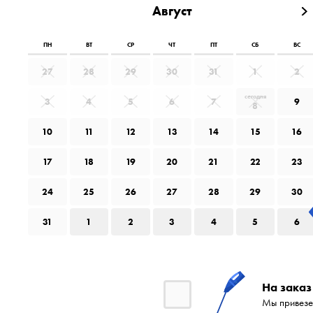
Август
ПН
ВТ
СР
ЧТ
ПТ
СБ
ВС
27
28
29
30
31
1
2
сегодня
3
4
5
6
7
9
8
10
11
12
13
14
15
16
17
18
19
20
21
22
23
24
25
26
27
28
29
30
31
1
2
3
4
5
6
На заказ
Мы привезе