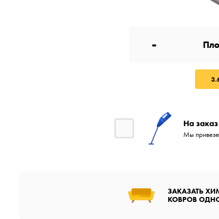
-
3.
На заказ
Мы привезе
ЗАКАЗАТЬ ХИ
КОВРОВ ОДН