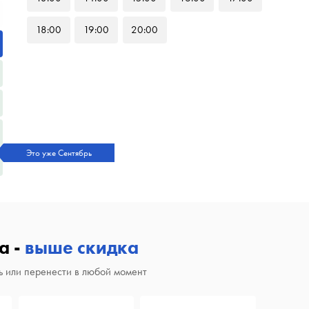
18
:00
19
:00
20
:00
Это уже Сентябрь
а -
выше скидка
 или перенести в любой момент