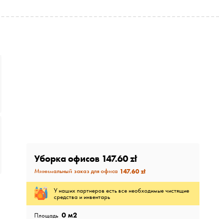
Уборка офисов
147.60 zł
Минимальный заказ для офиса
147.60 zł
У наших партнеров есть все необходимые чистящие
средства и инвентарь
0
м2
Площадь