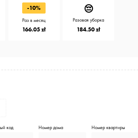
😔
-10%
Разовая уборка
Раз в месяц
184.50 zł
166.05 zł
ый код
Номер дома
Номер квартиры