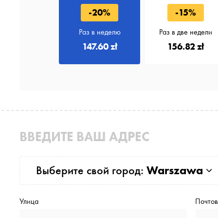
-20%
-15%
Раз в неделю
Раз в две недели
147.60 zł
156.82 zł
ВВЕДИТЕ ВАШ АДРЕС
Выберите свой город:
Warszawa
Улица
Почтов