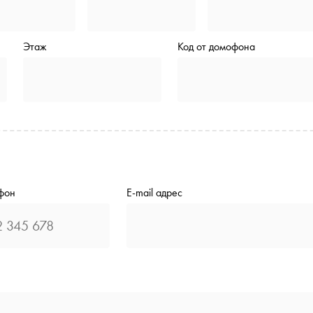
Этаж
Код от домофона
фон
E-mail адрес