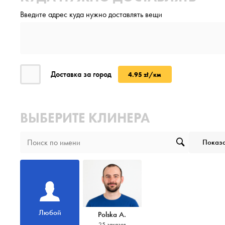
Введите адрес куда нужно доставлять вещи
Доставка за город
4.95 zł/км
ВЫБЕРИТЕ КЛИНЕРА
Показа
Любой
Polska A.
25 заказов