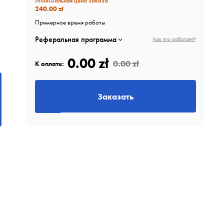
Минимальная цена заказа
240.00 zł
Примерное время работы
Реферальная программа
Как это работает?
0.00 zł
0.00 zł
К оплате:
Заказать