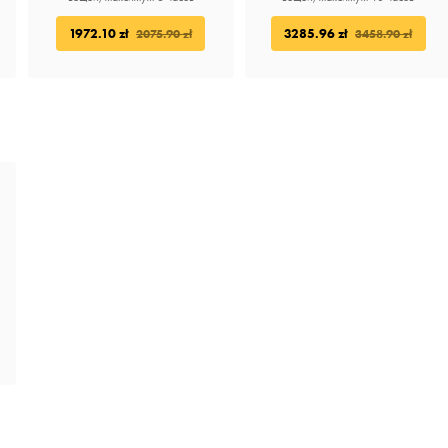
1972.10 zł
3285.96 zł
2075.90 zł
3458.90 zł