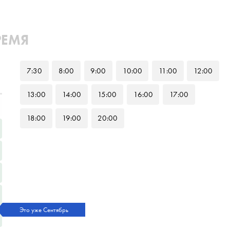
РЕМЯ
7
:30
8
:00
9
:00
10
:00
11
:00
12
:00
13
:00
14
:00
15
:00
16
:00
17
:00
18
:00
19
:00
20
:00
Это уже Сентябрь