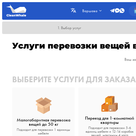
Варшава
1. Выбор услуг
Услуги перевозки вещей 
Ваш за
ВЫБЕРИТЕ УСЛУГИ ДЛЯ ЗАКАЗА
Переезд для 1-комнатной
Малогабаритная перевозка
квартиры
вещей до 50 кг
Подходит для перевозки 5-6
Подходит для перевозки 1 единицы
единиц мебели и 12-14 коробок
мебели
вещей, максимум 4 часа