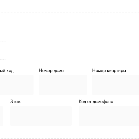
ый код
Номер дома
Номер квартиры
Этаж
Код от домофона