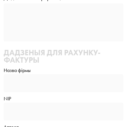
ДАДЗЕНЫЯ ДЛЯ РАХУНКУ-
ФАКТУРЫ
Назва фірмы
NIP
Адрэса