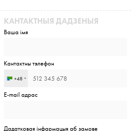
КАНТАКТНЫЯ ДАДЗЕНЫЯ
Ваша імя
Кантактны тэлефон
+48
E-mail адрас
Дадатковая інфармацыя аб замове