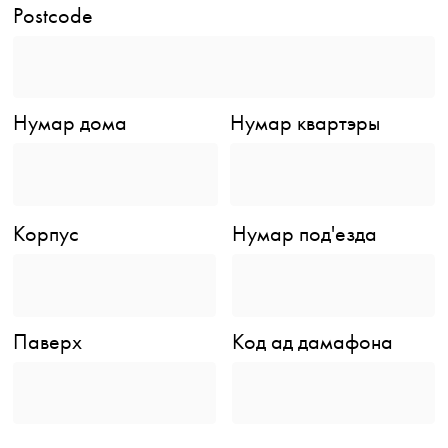
Postcode
Нумар дома
Нумар квартэры
Корпус
Нумар под'езда
Паверх
Код ад дамафона