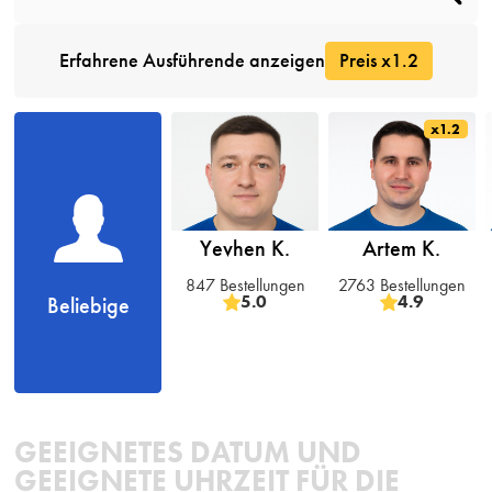
Erfahrene Ausführende anzeigen
Preis x1.2
x1.2
Yevhen K.
Artem K.
847 Bestellungen
2763 Bestellungen
5.0
4.9
Beliebige
GEEIGNETES DATUM UND
GEEIGNETE UHRZEIT FÜR DIE