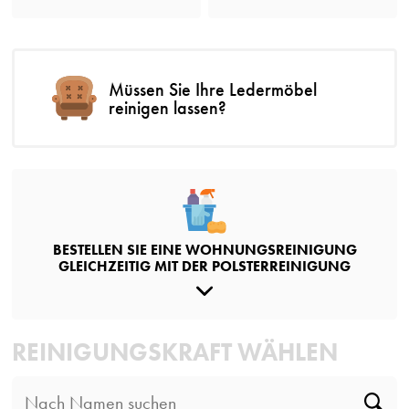
Müssen Sie Ihre Ledermöbel
reinigen lassen?
BESTELLEN SIE EINE WOHNUNGSREINIGUNG
GLEICHZEITIG MIT DER POLSTERREINIGUNG
REINIGUNGSKRAFT WÄHLEN