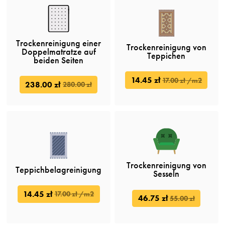
Trockenreinigung einer
Trockenreinigung von
Doppelmatratze auf
Teppichen
beiden Seiten
14.45 zł
17.00 zł /m2
238.00 zł
280.00 zł
Trockenreinigung von
Teppichbelagreinigung
Sesseln
14.45 zł
17.00 zł /m2
46.75 zł
55.00 zł