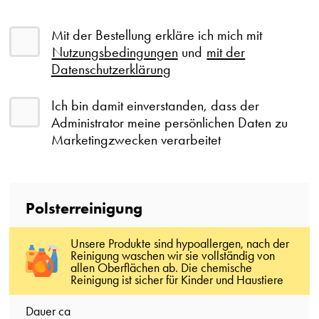
Mit der Bestellung erkläre ich mich mit
Nutzungsbedingungen
und
mit der
Datenschutzerklärung
Ich bin damit einverstanden, dass der
Administrator meine persönlichen Daten zu
Marketingzwecken verarbeitet
Polsterreinigung
Unsere Produkte sind hypoallergen, nach der
Reinigung waschen wir sie vollständig von
allen Oberflächen ab. Die chemische
Reinigung ist sicher für Kinder und Haustiere
Dauer ca