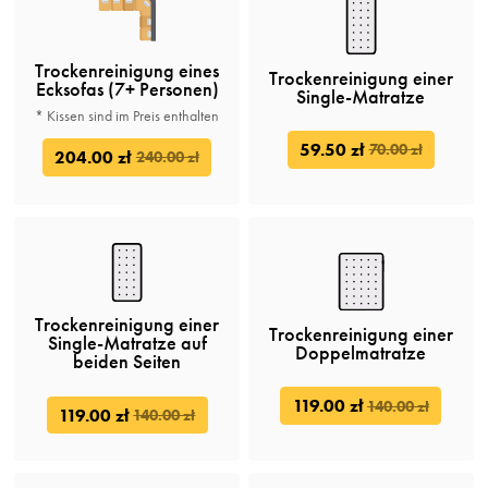
Trockenreinigung eines
Trockenreinigung einer
Ecksofas (7+ Personen)
Single-Matratze
* Kissen sind im Preis enthalten
59.50 zł
70.00 zł
204.00 zł
240.00 zł
Trockenreinigung einer
Trockenreinigung einer
Single-Matratze auf
Doppelmatratze
beiden Seiten
119.00 zł
140.00 zł
119.00 zł
140.00 zł