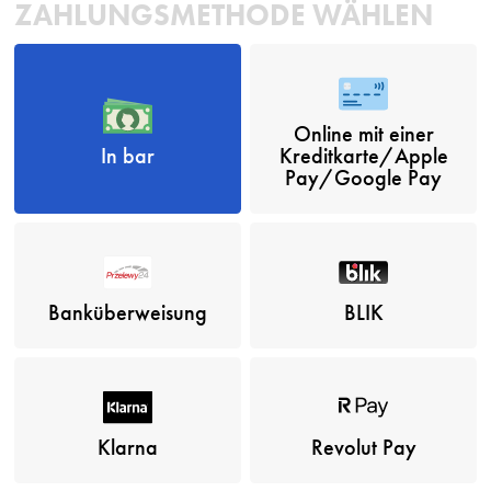
ZAHLUNGSMETHODE WÄHLEN
Online mit einer
In bar
Kreditkarte/Apple
Pay/Google Pay
Banküberweisung
BLIK
Klarna
Revolut Pay