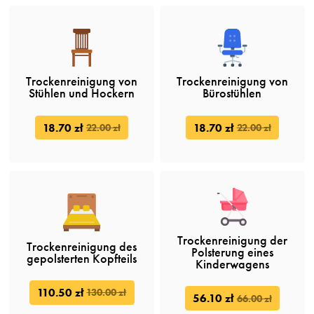
Trockenreinigung von
Trockenreinigung von
Stühlen und Hockern
Bürostühlen
18.70 zł
18.70 zł
22.00 zł
22.00 zł
Trockenreinigung der
Trockenreinigung des
Polsterung eines
gepolsterten Kopfteils
Kinderwagens
110.50 zł
130.00 zł
56.10 zł
66.00 zł