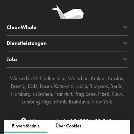
CleanWhale
Dienstleistungen
Jobs
Wir sind in 22 Städten tätig:
Warschau
,
Krakau
,
Breslau
,
Danzig
,
Łódź
,
Posen
,
Kattowitz
,
Lublin
,
Białystok
,
Berlin
,
Hamburg
,
München
,
Frankfurt
,
Prag
,
Brno
,
Plzeň
,
Kiew
,
Lemberg
,
Riga
,
Minsk
,
Bratislava
,
New York
Warszawa, Łucka 18/2004, 00-845
Einverständnis
Über Cookies