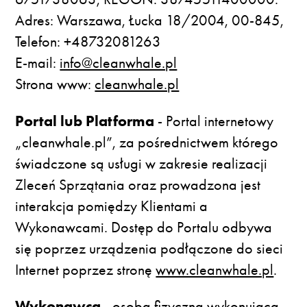
Adres: Warszawa, Łucka 18/2004, 00-845,
Telefon: +48732081263
E-mail:
info@cleanwhale.pl
Strona www:
cleanwhale.pl
Portal lub Platforma
- Portal internetowy
„cleanwhale.pl”, za pośrednictwem którego
świadczone są usługi w zakresie realizacji
Zleceń Sprzątania oraz prowadzona jest
interakcja pomiędzy Klientami a
Wykonawcami. Dostęp do Portalu odbywa
się poprzez urządzenia podłączone do sieci
Internet poprzez stronę
www.cleanwhale.pl
.
Wykonawca
- osoba fizyczna wykonująca