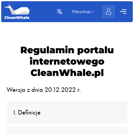
Warschau
Regulamin portalu
internetowego
CleanWhale.pl
Wersja z dnia 20.12.2022 r.
I. Definicje