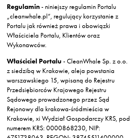
Regulamin
- niniejszy regulamin Portalu
„cleanwhale.pl”, regulujący korzystanie z
Portalu jak również prawa i obowiązki
Właściciela Portalu, Klientów oraz
Wykonawców.
Właściciel Portalu
- CleanWhale Sp. z o.o.
z siedzibą w Krakowie, aleja powstania
warszawskiego 15, wpisaną do Rejestru
Przedsiębiorców Krajowego Rejestru
Sądowego prowadzonego przez Sąd
Rejonowy dla krakowa-śródmieścia w
Krakowie, xi Wydział Gospodarczy KRS, pod
numerem KRS: 0000868230, NIP:
6751738063, REGON: 38745511400000.