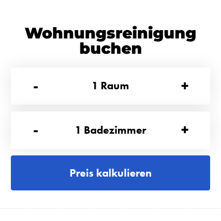
Wohnungsreinigung
buchen
-
+
1
Raum
-
+
1
Badezimmer
Preis kalkulieren