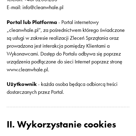
E-mail: info@cleanwhale.pl
Portal lub Platforma
- Portal internetowy
„cleanwhale.pl”, za pośrednictwem którego świadczone
są usługi w zakresie realizacji Zleceń Sprzątania oraz
prowadzona jest interakcja pomiędzy Klientami a
Wykonawcami. Dostęp do Portalu odbywa się poprzez
urządzenia podłączone do sieci Internet poprzez stronę
www.cleanwhale.pl.
Użytkownik
- każda osoba będąca odbiorcą treści
dostarczanych przez Portal.
II. Wykorzystanie cookies