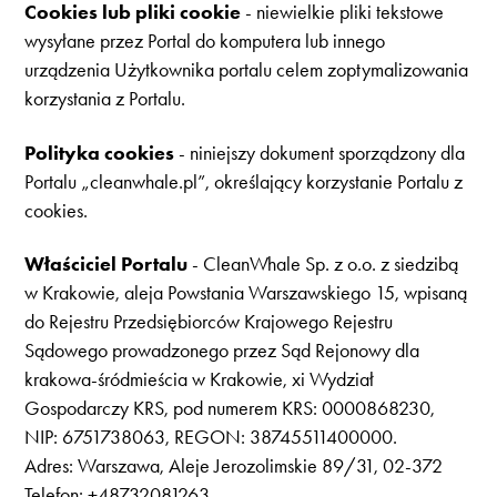
Cookies lub pliki cookie
- niewielkie pliki tekstowe
wysyłane przez Portal do komputera lub innego
urządzenia Użytkownika portalu celem zoptymalizowania
korzystania z Portalu.
Polityka cookies
- niniejszy dokument sporządzony dla
Portalu „cleanwhale.pl”, określający korzystanie Portalu z
cookies.
Właściciel Portalu
- CleanWhale Sp. z o.o. z siedzibą
w Krakowie, aleja Powstania Warszawskiego 15, wpisaną
do Rejestru Przedsiębiorców Krajowego Rejestru
Sądowego prowadzonego przez Sąd Rejonowy dla
krakowa-śródmieścia w Krakowie, xi Wydział
Gospodarczy KRS, pod numerem KRS: 0000868230,
NIP: 6751738063, REGON: 38745511400000.
Adres: Warszawa, Aleje Jerozolimskie 89/31, 02-372
Telefon: +48732081263