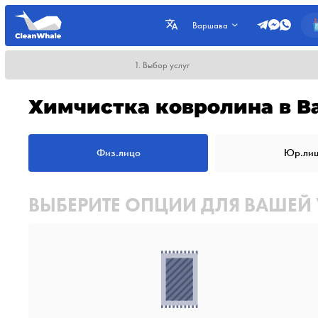
Варшава
1. Выбор услуг
Химчистка ковролина в В
Физ.лицо
Юр.ли
ВЫБЕРИТЕ ОПЦИИ ДЛЯ ВАШЕЙ