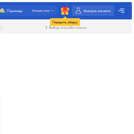
Аккаунт клиента
Переезды
Больше услуг
Подарить уборку
3. Выбор способа оплаты