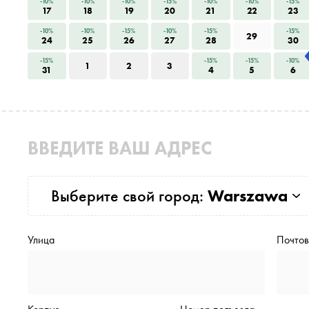
-10%
-10%
-10%
-15%
-10%
-10%
-15%
17
18
19
20
21
22
23
-10%
-10%
-15%
-10%
-15%
-15%
29
24
25
26
27
28
30
-15%
-15%
-15%
-10%
1
2
3
31
4
5
6
ВВЕДИТЕ ВАШ АДРЕС
Выберите свой город:
Warszawa
Улица
Почтов