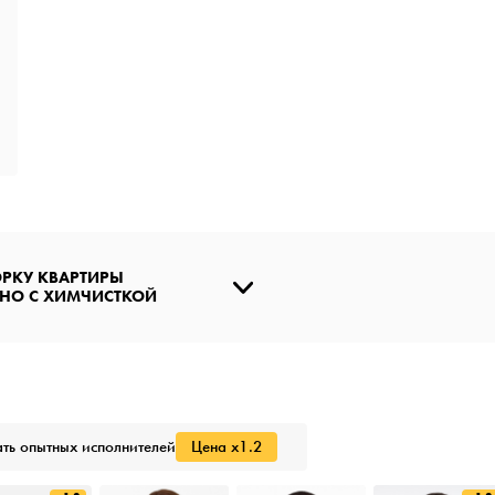
ОРКУ КВАРТИРЫ
НО С ХИМЧИСТКОЙ
ть опытных исполнителей
Цена x1.2