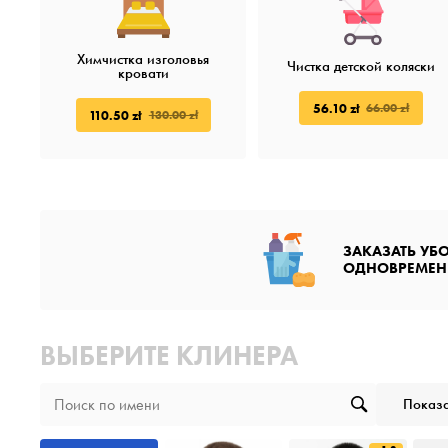
Химчистка изголовья
Чистка детской коляски
кровати
56.10 zł
66.00 zł
110.50 zł
130.00 zł
ЗАКАЗАТЬ УБ
ОДНОВРЕМЕН
ВЫБЕРИТЕ КЛИНЕРА
Показа