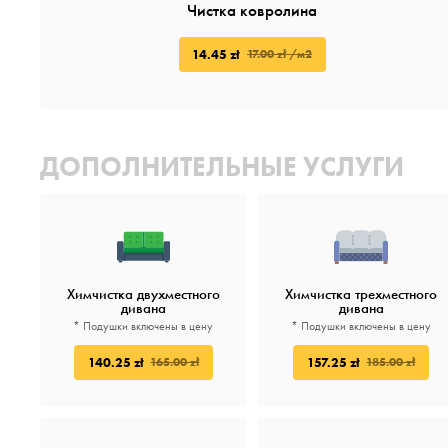
Чистка ковролина
14.45 zł
17.00 zł /м2
ДОПОЛНИТЕЛЬНЫЕ УСЛУГИ
Химчистка двухместного
Химчистка трехместного
дивана
дивана
* Подушки включены в цену
* Подушки включены в цену
140.25 zł
157.25 zł
165.00 zł
185.00 zł