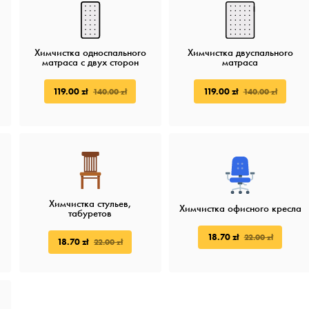
Химчистка односпального
Химчистка двуспального
матраса c двух сторон
матраса
119.00 zł
119.00 zł
140.00 zł
140.00 zł
Химчистка стульев,
Химчистка офисного кресла
табуретов
18.70 zł
22.00 zł
18.70 zł
22.00 zł