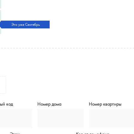
Это уже Сентябрь
ый код
Номер дома
Номер квартиры