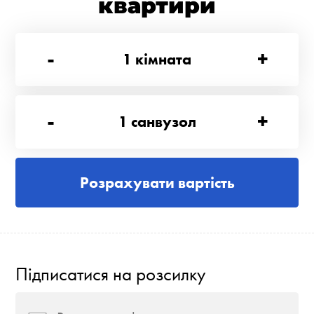
квартири
-
+
1
кімната
-
+
1
санвузол
Розрахувати вартість
Підписатися на розсилку