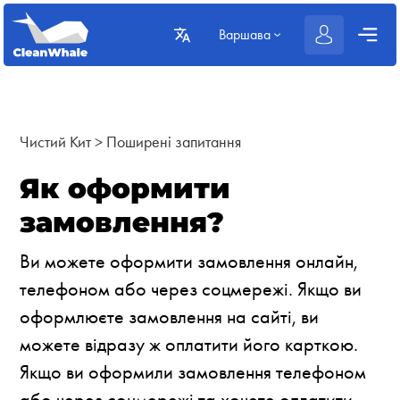
Варшава
Чистий Кит
>
Поширені запитання
Як оформити
замовлення?
Ви можете оформити замовлення онлайн,
телефоном або через соцмережі. Якщо ви
оформлюєте замовлення на сайті, ви
можете відразу ж оплатити його карткою.
Якщо ви оформили замовлення телефоном
або через соцмережі та хочете оплатити