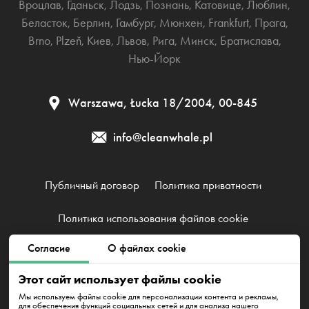
Вроцлав
,
Гданьск
,
Лодзь
,
Познань
,
Катовице
,
Люблин
,
Беласток
,
Берлин
,
Гамбург
,
Мюнхен
,
Frankfurt
,
Прага
,
Brno
,
Plzeň
,
Киев
,
Львов
,
Рига
,
Минск
,
Братислава
,
Нью-Йорк
Warszawa, Łucka 18/2004, 00-845
info@cleanwhale.pl
Публичный договор
Политика приватности
Политика использования файлов cookie
Согласие
О файлах cookie
Clean Whale Sp. z o.o., KRS 0000868230, NIP: 6751738063,
REGON: 38745511400000
Этот сайт использует файлы cookie
Warszawa, Łucka 18/2004, 00-845
Мы используем файлы cookie для персонализации контента и рекламы,
для обеспечения функций социальных сетей и для анализа нашего