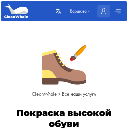
Варшава
CleanWhale
>
Все наши услуги
Покраска высокой
обуви