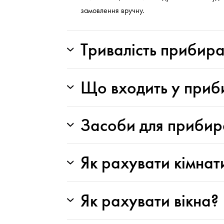
замовлення вручну.
Тривалість прибир
Що входить у приб
Засоби для прибир
Як рахувати кімнат
Як рахувати вікна?