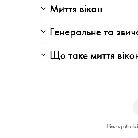
Миття вікон
Генеральне та зви
Що таке миття віко
Ніяких роботів 