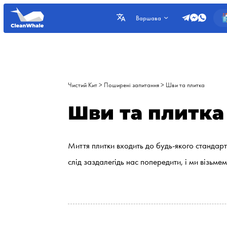
Варшава
Чистий Кит
>
Поширені запитання
>
Шви та плитка
Шви та плитка
Миття плитки входить до будь-якого стандарт
слід заздалегідь нас попередити, і ми візьм