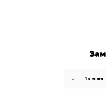
Зам
-
1
кімната