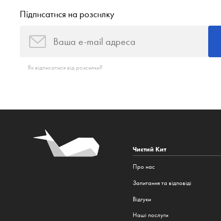
Підписатися на розсилку
Як відписатися від розсилки?
Чистий Кит
Про нас
Запитання та відповіді
Відгуки
Наші послуги