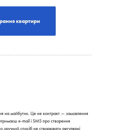
рання квартири
ння на майбутнє. Це не контракт — замовлення
 отримаєш e-mail і SMS про створення
о зручний спосіб не створювати регулярні