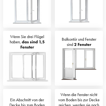
Wenn Sie drei Flügel
Balkontür und Fenster
haben,
das sind 1,5
sind
2 Fenster
Fenster
Wenn die Fenster nicht
Ein Abschnitt von der
vom Boden bis zur Decke
Decke bis zum Boden
reichen, werden sie nach