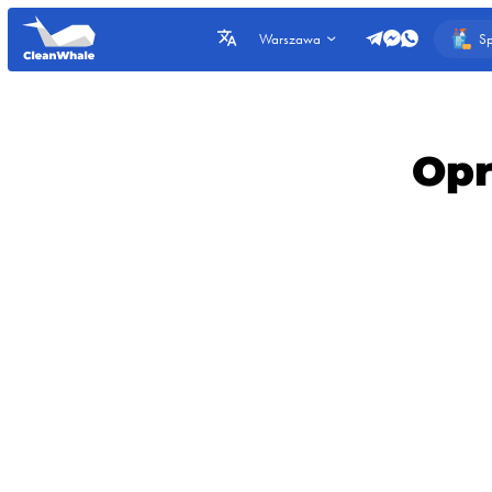
Sp
Warszawa
Opr