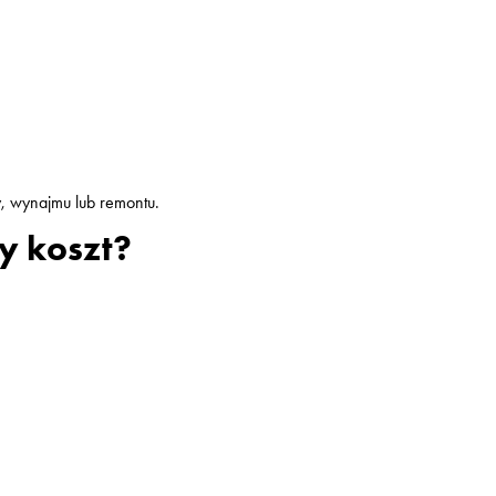
y, wynajmu lub remontu.
y koszt?