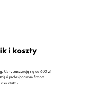
k i koszty
g. Ceny zaczynają się od 600 zł
Dzięki profesjonalnym firmom
 przepisami.