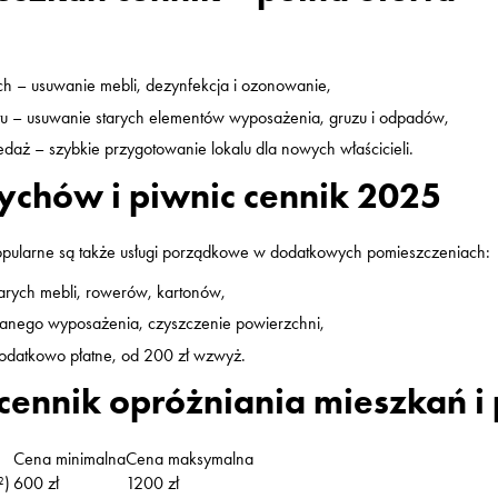
ch – usuwanie mebli, dezynfekcja i ozonowanie,
tu – usuwanie starych elementów wyposażenia, gruzu i odpadów,
daż – szybkie przygotowanie lokalu dla nowych właścicieli.
rychów i piwnic cennik 2025
pularne są także usługi porządkowe w dodatkowych pomieszczeniach:
arych mebli, rowerów, kartonów,
wanego wyposażenia, czyszczenie powierzchni,
odatkowo płatne, od 200 zł wzwyż.
ennik opróżniania mieszkań i 
Cena minimalna
Cena maksymalna
²)
600 zł
1200 zł