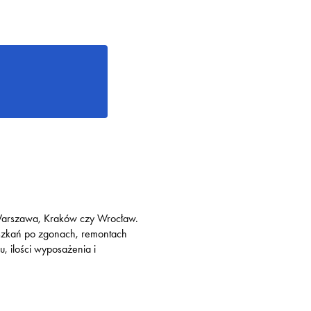
k Warszawa, Kraków czy Wrocław.
eszkań po zgonach, remontach
, ilości wyposażenia i