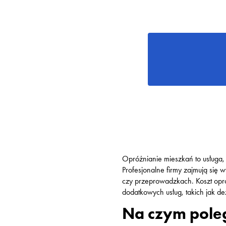
Opróżnianie mieszkań to usługa,
Profesjonalne firmy zajmują się
czy przeprowadzkach. Koszt opró
dodatkowych usług, takich jak de
Na czym pole