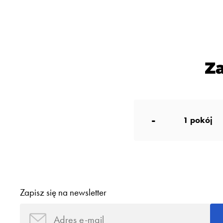
Z
-
1
pokój
Zapisz się na newsletter