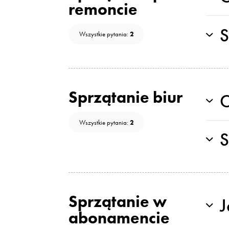
remoncie
S
2
Wszystkie pytania:
Sprzątanie biur
C
2
Wszystkie pytania:
S
Sprzątanie w
J
abonamencie