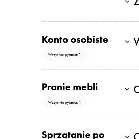
Z
Konto osobiste
1
Wszystkie pytania:
Pranie mebli
C
1
Wszystkie pytania:
Sprzątanie po
C