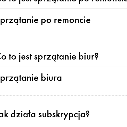
przątanie po remoncie
o to jest sprzątanie biur?
przątanie biura
ak działa subskrypcja?