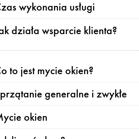
zas wykonania usługi
ak działa wsparcie klienta?
o to jest mycie okien?
przątanie generalne i zwykłe
ycie okien