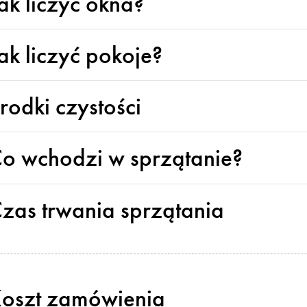
ak liczyć okna?
ak liczyć pokoje?
rodki czystości
o wchodzi w sprzątanie?
zas trwania sprzątania
oszt zamówienia