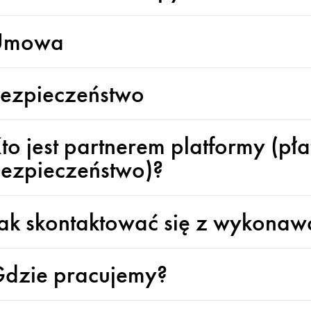
Umowa
ezpieczeństwo
to jest partnerem platformy (pła
ezpieczeństwo)?
ak skontaktować się z wykonaw
dzie pracujemy?