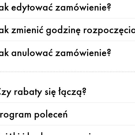
ak edytować zamówienie?
ak zmienić godzinę rozpoczęci
ak anulować zamówienie?
zy rabaty się łączą?
rogram poleceń