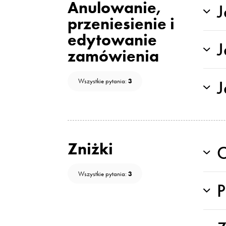
Anulowanie,
J
przeniesienie i
edytowanie
J
zamówienia
3
J
Wszystkie pytania:
Zniżki
C
3
Wszystkie pytania:
P