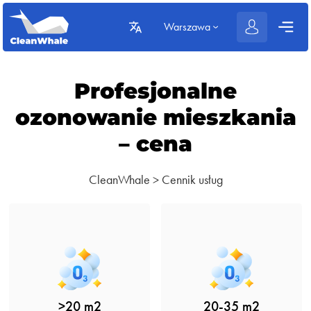
Warszawa
Profesjonalne
ozonowanie mieszkania
– cena
CleanWhale
>
Cennik usług
>20 m2
20-35 m2