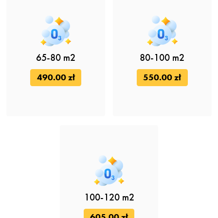
65-80 m2
80-100 m2
490.00 zł
550.00 zł
100-120 m2
605.00 zł