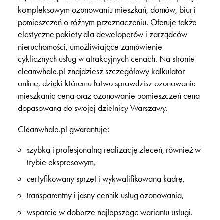
kompleksowym ozonowaniu mieszkań, domów, biur i
pomieszczeń o różnym przeznaczeniu. Oferuje także
elastyczne pakiety dla deweloperów i zarządców
nieruchomości, umożliwiające zamówienie
cyklicznych usług w atrakcyjnych cenach. Na stronie
cleanwhale.pl znajdziesz szczegółowy kalkulator
online, dzięki któremu łatwo sprawdzisz ozonowanie
mieszkania cena oraz ozonowanie pomieszczeń cena
dopasowaną do swojej dzielnicy Warszawy.
Cleanwhale.pl gwarantuje:
szybką i profesjonalną realizację zleceń, również w
trybie ekspresowym,
certyfikowany sprzęt i wykwalifikowaną kadrę,
transparentny i jasny cennik usług ozonowania,
wsparcie w doborze najlepszego wariantu usługi.