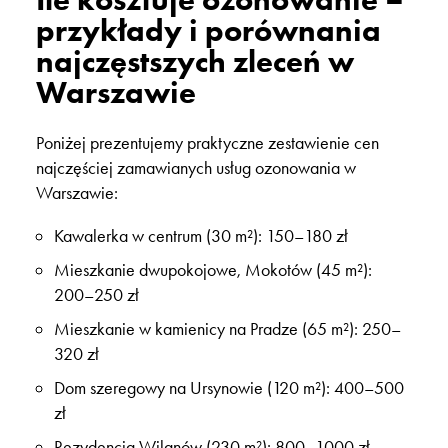
przykłady i porównania
najczęstszych zleceń w
Warszawie
Poniżej prezentujemy praktyczne zestawienie cen
najczęściej zamawianych usług ozonowania w
Warszawie:
Kawalerka w centrum (30 m²): 150–180 zł
Mieszkanie dwupokojowe, Mokotów (45 m²):
200–250 zł
Mieszkanie w kamienicy na Pradze (65 m²): 250–
320 zł
Dom szeregowy na Ursynowie (120 m²): 400–500
zł
Rezydencja Wilanów (230 m²): 800–1000 zł