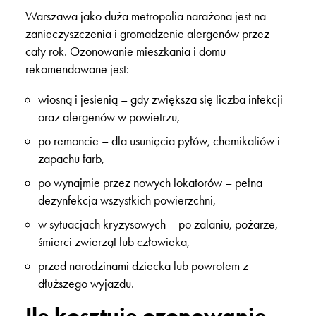
Warszawa jako duża metropolia narażona jest na
zanieczyszczenia i gromadzenie alergenów przez
cały rok. Ozonowanie mieszkania i domu
rekomendowane jest:
wiosną i jesienią – gdy zwiększa się liczba infekcji
oraz alergenów w powietrzu,
po remoncie – dla usunięcia pyłów, chemikaliów i
zapachu farb,
po wynajmie przez nowych lokatorów – pełna
dezynfekcja wszystkich powierzchni,
w sytuacjach kryzysowych – po zalaniu, pożarze,
śmierci zwierząt lub człowieka,
przed narodzinami dziecka lub powrotem z
dłuższego wyjazdu.
Ile kosztuje ozonowanie –