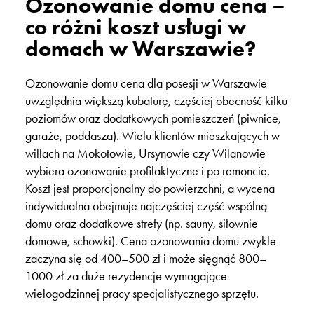
Ozonowanie domu cena –
co różni koszt usługi w
domach w Warszawie?
Ozonowanie domu cena dla posesji w Warszawie
uwzględnia większą kubaturę, częściej obecność kilku
poziomów oraz dodatkowych pomieszczeń (piwnice,
garaże, poddasza). Wielu klientów mieszkających w
willach na Mokotowie, Ursynowie czy Wilanowie
wybiera ozonowanie profilaktyczne i po remoncie.
Koszt jest proporcjonalny do powierzchni, a wycena
indywidualna obejmuje najczęściej część wspólną
domu oraz dodatkowe strefy (np. sauny, siłownie
domowe, schowki). Cena ozonowania domu zwykle
zaczyna się od 400–500 zł i może sięgnąć 800–
1000 zł za duże rezydencje wymagające
wielogodzinnej pracy specjalistycznego sprzętu.