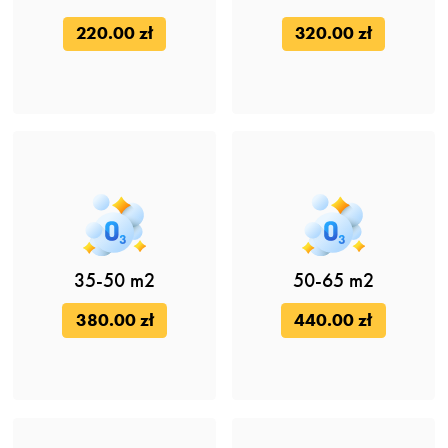
220.00 zł
320.00 zł
35-50 m2
50-65 m2
380.00 zł
440.00 zł