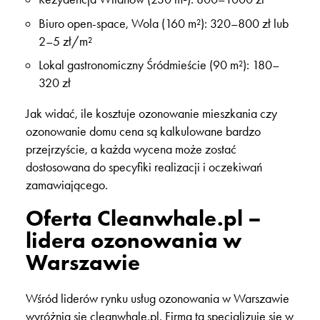
Biuro open-space, Wola (160 m²): 320–800 zł lub
2–5 zł/m²
Lokal gastronomiczny Śródmieście (90 m²): 180–
320 zł
Jak widać, ile kosztuje ozonowanie mieszkania czy
ozonowanie domu cena są kalkulowane bardzo
przejrzyście, a każda wycena może zostać
dostosowana do specyfiki realizacji i oczekiwań
zamawiającego.
Oferta Cleanwhale.pl –
lidera ozonowania w
Warszawie
Wśród liderów rynku usług ozonowania w Warszawie
wyróżnia się cleanwhale.pl. Firma ta specjalizuje się w