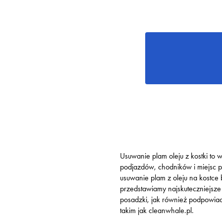
Usuwanie plam oleju z kostki to
podjazdów, chodników i miejsc p
usuwanie plam z oleju na kostce
przedstawiamy najskuteczniejsze
posadzki, jak również podpowia
takim jak cleanwhale.pl.