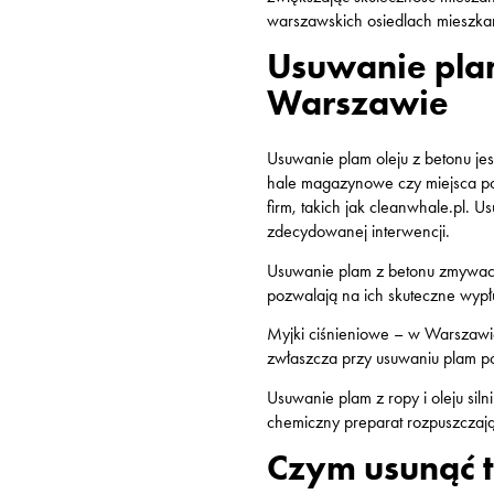
warszawskich osiedlach mieszka
Usuwanie pla
Warszawie
Usuwanie plam oleju z betonu jes
hale magazynowe czy miejsca po
firm, takich jak cleanwhale.pl. 
zdecydowanej interwencji.
Usuwanie plam z betonu zmywa
pozwalają na ich skuteczne wypł
Myjki ciśnieniowe
– w Warszawie 
zwłaszcza przy usuwaniu plam po
Usuwanie plam z ropy i oleju sil
chemiczny preparat rozpuszczając
Czym usunąć t