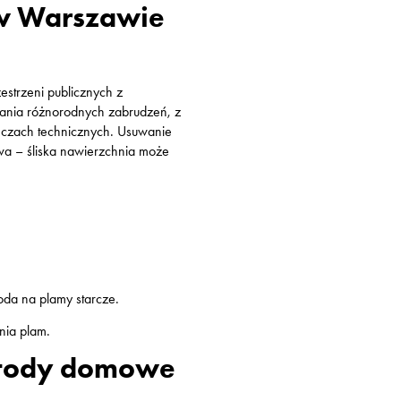
 w Warszawie
estrzeni publicznych z
wania różnorodnych zabrudzeń, z
ieczach technicznych. Usuwanie
stwa – śliska nawierzchnia może
oda na plamy starcze.
nia plam.
metody domowe