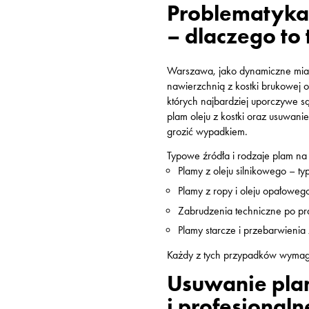
Problematyka 
– dlaczego to
Warszawa, jako dynamiczne miasto
nawierzchnią z kostki brukowej 
których najbardziej uporczywe są
plam oleju z kostki oraz usuwanie
grozić wypadkiem.
Typowe źródła i rodzaje plam na
Plamy z oleju silnikowego – t
Plamy z ropy i oleju opałoweg
Zabrudzenia techniczne po p
Plamy starcze i przebarwienia
Każdy z tych przypadków wymaga
Usuwanie pla
i profesjonaln