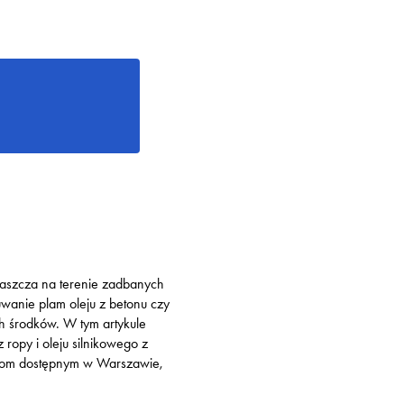
właszcza na terenie zadbanych
wanie plam oleju z betonu czy
h środków. W tym artykule
ropy i oleju silnikowego z
ugom dostępnym w Warszawie,