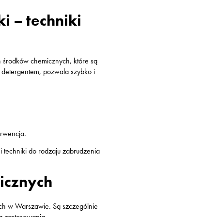
i – techniki
 środków chemicznych, które są
 detergentem, pozwala szybko i
erwencja.
 techniki do rodzaju zabrudzenia
icznych
ych w Warszawie. Są szczególnie
a zastosowania