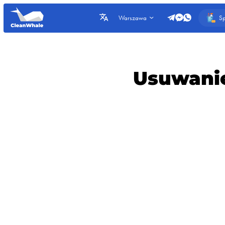
Sp
Warszawa
Usuwanie