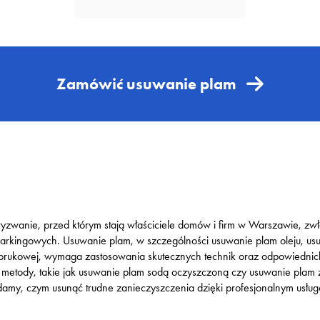
Zamówić usuwanie plam
 wyzwanie, przed którym stają właściciele domów i firm w Warszawie, z
arkingowych. Usuwanie plam, w szczególności usuwanie plam oleju, usu
 brukowej, wymaga zastosowania skutecznych technik oraz odpowiednic
 metody, takie jak usuwanie plam sodą oczyszczoną czy usuwanie plam z 
damy, czym usunąć trudne zanieczyszczenia dzięki profesjonalnym usł