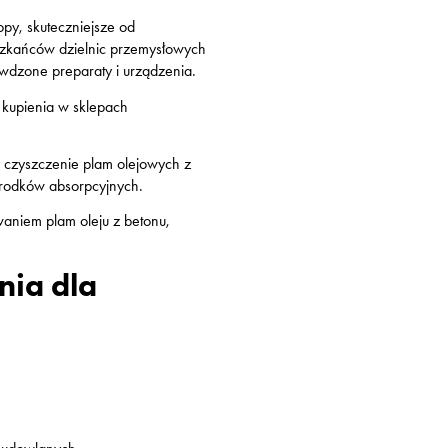
opy, skuteczniejsze od
szkańców dzielnic przemysłowych
awdzone preparaty i urządzenia.
 kupienia w sklepach
ne czyszczenie plam olejowych z
środków absorpcyjnych.
waniem plam oleju z betonu,
nia dla