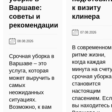
Варшаве:
к визиту
советы и
клинера️
рекомендации️
07.08.2026
08.08.2026
В современном
ритме жизни,
Срочная уборка в
когда каждая
Варшаве – это
минута на счету
услуга, которая
срочная уборка
может выручить в
становится
самых
настоящим
неожиданных
спасением. Ес
ситуациях.
вы находитесь 
Возможно, к вам