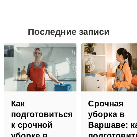
Последние записи
Как
Срочная
подготовиться
уборка в
к срочной
Варшаве: к
уборке в
подготовит