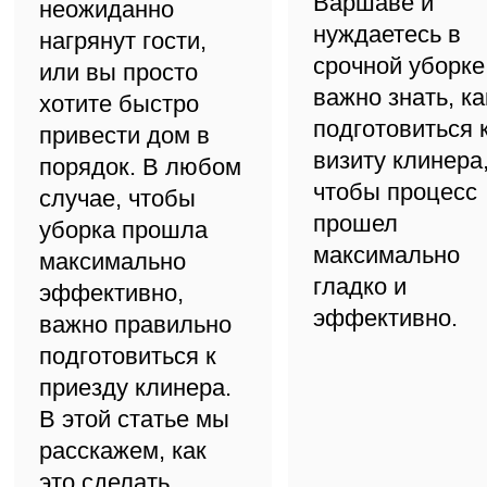
Варшаве и
неожиданно
нуждаетесь в
нагрянут гости,
срочной уборке
или вы просто
важно знать, ка
хотите быстро
подготовиться 
привести дом в
визиту клинера
порядок. В любом
чтобы процесс
случае, чтобы
прошел
уборка прошла
максимально
максимально
гладко и
эффективно,
эффективно.
важно правильно
подготовиться к
приезду клинера.
В этой статье мы
расскажем, как
это сделать.