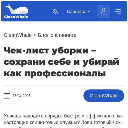
Варшава
CleanWhale
>
Блог о клининге
Чек-лист уборки –
сохрани себе и убирай
как профессионалы
CleanWhale
28.04.2025
Хочешь наводить порядок быстро и эффективно, как
настоящие клининговые службы? Лови готовый чек-