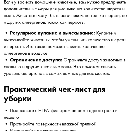
Если у вас есть домашние животные, вам нужно предпринять
дополнительные меры для уменьшения количества шерсти и
пыли. Животные могут быть источником не только шерсти, но
и других аллергенов, таких как перхоть.
Регулярное купание и вычесывание:
•
Купайте и
вычесывайте животных, чтобы уменьшить количество шерсти
и перхоти. Это также поможет снизить количество
аллергенов в воздухе.
Ограничение доступа:
•
Ограничьте доступ животных в
спальню и другие ключевые зоны. Это поможет снизить
уровень аллергенов в самых важных для вас местах.
Практический чек-лист для
уборки
• Пылесосите с HEPA-фильтром не реже одного раза в
неделю
• Протирайте поверхности влажной тряпкой
• Используйте осушители воздуха