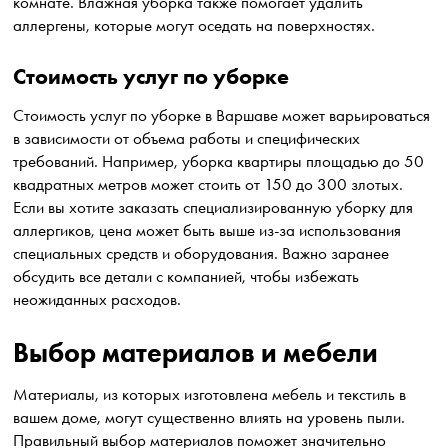
комнате. Влажная уборка также помогает удалить
аллергены, которые могут оседать на поверхностях.
Стоимость услуг по уборке
Стоимость услуг по уборке в Варшаве может варьироваться
в зависимости от объема работы и специфических
требований. Например, уборка квартиры площадью до 50
квадратных метров может стоить от 150 до 300 злотых.
Если вы хотите заказать специализированную уборку для
аллергиков, цена может быть выше из-за использования
специальных средств и оборудования. Важно заранее
обсудить все детали с компанией, чтобы избежать
неожиданных расходов.
Выбор материалов и мебели
Материалы, из которых изготовлена мебель и текстиль в
вашем доме, могут существенно влиять на уровень пыли.
Правильный выбор материалов поможет значительно