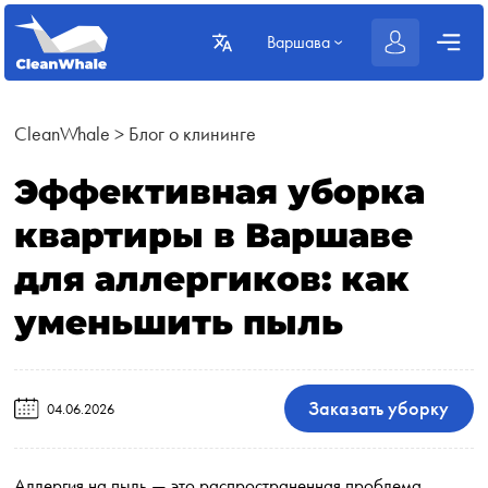
Варшава
CleanWhale
>
Блог о клининге
Эффективная уборка
квартиры в Варшаве
для аллергиков: как
уменьшить пыль
Заказать уборку
04.06.2026
Аллергия на пыль — это распространенная проблема,