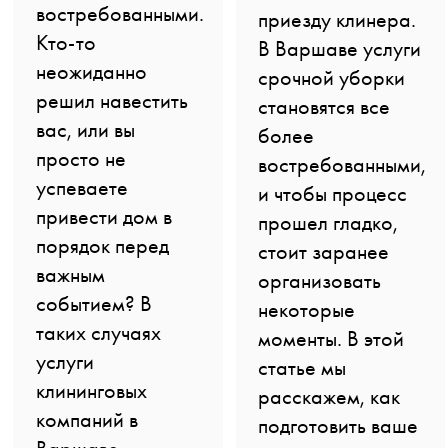
востребованными.
приезду клинера.
Кто-то
В Варшаве услуги
неожиданно
срочной уборки
решил навестить
становятся все
вас, или вы
более
просто не
востребованными,
успеваете
и чтобы процесс
привести дом в
прошел гладко,
порядок перед
стоит заранее
важным
организовать
событием? В
некоторые
таких случаях
моменты. В этой
услуги
статье мы
клининговых
расскажем, как
компаний в
подготовить ваше