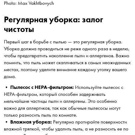
Photo: Max Vakhtbovych
Регулярная уборка: залог
чистоты
Первый шаг в борьбе с пылью — это регулярная уборка.
Уборка должна проводиться не реже одного раза в неделю,
чтобы предотвратить накопление пыли и аллергенов. Важно
помнить, что пыль может скапливаться в самых неожиданных
местах, поэтому уделите внимание каждому уголку вашего
дома.
Пылесос с HEPA-фильтром:
•
Используйте пылесос с
HEPA-фильтром, который способен задерживать
мельчайшие частицы пыли и аллергены. Это особенно
важно для аллергиков, так как обычные пылесосы могут
только разносить пыль по комнате.
Влажная уборка:
•
Регулярно протирайте поверхности
влажной тряпкой, чтобы удалить пыль, а не разносить ее по