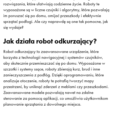
rozwiązania, które ułatwiają codzienne życie. Roboty te
wyposażone są w liczne czujniki i algorytmy, które pozwalają
im poruszać się po domu, omijać przeszkody i efektywnie
sprzątać podłogi. Ale czy naprawdę są one tak pomocne, jak
się wydaje?
Jak działa robot odkurzający?
Robot odkurzający to zaawansowane urządzenie, które
korzysta z technologii nawigacyjnej i systemów czujników,
aby skutecznie przemieszczać się po domu. Wyposażone w
szczotki i systemy ssące, roboty zbierają kurz, brud i inne
zanieczyszczenia z podłóg. Dzięki oprogramowaniu, które
analizuje otoczenie, roboty te potrafią tworzyć mapy
przestrzeni, by uniknąć zderzeń z meblami czy przeszkodami.
Zaawansowane modele pozwalają nawet na zdalne
sterowanie za pomocą aplikacji, co umożliwia użytkownikom
planowanie sprzątania z dowolnego miejsca.