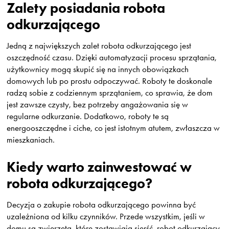
Zalety posiadania robota
odkurzającego
Jedną z największych zalet robota odkurzającego jest
oszczędność czasu. Dzięki automatyzacji procesu sprzątania,
użytkownicy mogą skupić się na innych obowiązkach
domowych lub po prostu odpoczywać. Roboty te doskonale
radzą sobie z codziennym sprzątaniem, co sprawia, że dom
jest zawsze czysty, bez potrzeby angażowania się w
regularne odkurzanie. Dodatkowo, roboty te są
energooszczędne i ciche, co jest istotnym atutem, zwłaszcza w
mieszkaniach.
Kiedy warto zainwestować w
robota odkurzającego?
Decyzja o zakupie robota odkurzającego powinna być
uzależniona od kilku czynników. Przede wszystkim, jeśli w
domu są zwierzęta, które zostawiają sierść, robot odkurzający