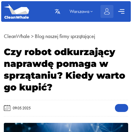
Warszawa
CleanWhale
>
Blog naszej firmy sprzątającej
Czy robot odkurzający
naprawdę pomaga w
sprzątaniu? Kiedy warto
go kupić?
09.05.2025