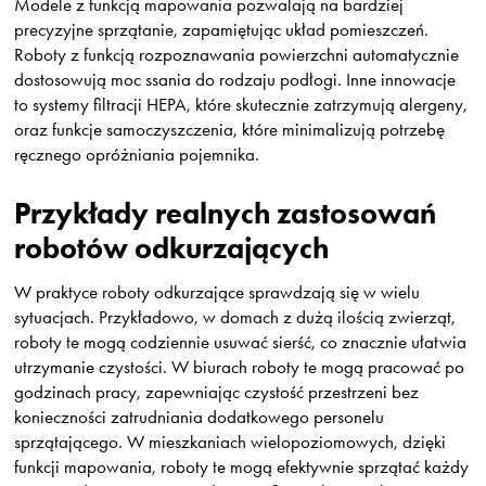
Modele z funkcją mapowania pozwalają na bardziej
precyzyjne sprzątanie, zapamiętując układ pomieszczeń.
Roboty z funkcją rozpoznawania powierzchni automatycznie
dostosowują moc ssania do rodzaju podłogi. Inne innowacje
to systemy filtracji HEPA, które skutecznie zatrzymują alergeny,
oraz funkcje samoczyszczenia, które minimalizują potrzebę
ręcznego opróżniania pojemnika.
Przykłady realnych zastosowań
robotów odkurzających
W praktyce roboty odkurzające sprawdzają się w wielu
sytuacjach. Przykładowo, w domach z dużą ilością zwierząt,
roboty te mogą codziennie usuwać sierść, co znacznie ułatwia
utrzymanie czystości. W biurach roboty te mogą pracować po
godzinach pracy, zapewniając czystość przestrzeni bez
konieczności zatrudniania dodatkowego personelu
sprzątającego. W mieszkaniach wielopoziomowych, dzięki
funkcji mapowania, roboty te mogą efektywnie sprzątać każdy