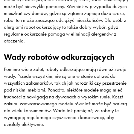
może być niezwykle pomocny. Również w przypadku dużych
mieszkań czy domów, gdzie sprzątanie zajmuje dużo czasu,
robot ten może znacząco odciążyć mieszkańców. Dla osób z
alergiami robot odkurzający to także dobry wybór, gdyż
regularne odkurzanie pomaga w eliminacji alergenów z
otoczenia.
Wady robotów odkurzających
Pomimo wielu zalet, roboty odkurzające mają również swoje
wady. Przede wszystkim, nie są one w stanie dotrzeć do
wszystkich zakamarków, takich jak narożniki czy przestrzenie
pod niskimi meblami. Ponadto, niektóre modele mogą mieć
trudności z nawigacją na dywanach o wysokim runie. Koszt
zakupu zaawansowanego modelu również może być barierą
dla wielu konsumentów. Warto też pamiętać, że roboty te
wymagają regularnego czyszczenia i konserwacji, aby
działały efektywnie.