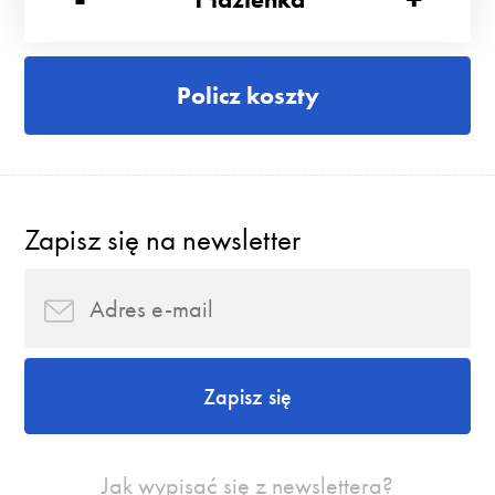
Policz koszty
Zapisz się na newsletter
Zapisz się
Jak wypisać się z newslettera?