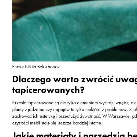
Photo: Nikita Belokhonov
Dlaczego warto zwrócić uwag
tapicerowanych?
Krzesła tapicerowane są nie tylko elementem wystroju wnętrz, ale
plamy z jedzenia czy napojów to tylko niektóre z problemów, z ja
zachować ich estetykę i przedłużyć żywotność. W Warszawie, gd
czystości mebli staje się jeszcze bardziej istotne.
Jakie materiały i narzędzia 