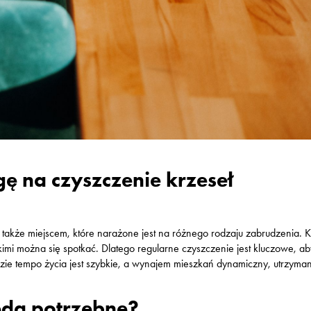
ę na czyszczenie krzeseł
 także miejscem, które narażone jest na różnego rodzaju zabrudzenia. K
kimi można się spotkać. Dlatego regularne czyszczenie jest kluczowe, ab
zie tempo życia jest szybkie, a wynajem mieszkań dynamiczny, utrzyma
będą potrzebne?