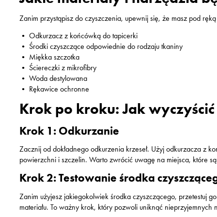
Zanim przystąpisz do czyszczenia, upewnij się, że masz pod ręką 
• Odkurzacz z końcówką do tapicerki
• Środki czyszczące odpowiednie do rodzaju tkaniny
• Miękka szczotka
• Ściereczki z mikrofibry
• Woda destylowana
• Rękawice ochronne
Krok po kroku: Jak wyczyścić
Krok 1: Odkurzanie
Zacznij od dokładnego odkurzenia krzeseł. Użyj odkurzacza z koń
powierzchni i szczelin. Warto zwrócić uwagę na miejsca, które są 
Krok 2: Testowanie środka czyszczące
Zanim użyjesz jakiegokolwiek środka czyszczącego, przetestuj g
materiału. To ważny krok, który pozwoli uniknąć nieprzyjemnych 