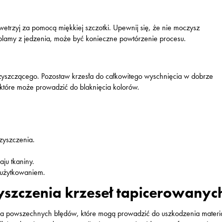
wetrzyj za pomocą miękkiej szczotki. Upewnij się, że nie moczysz
e plamy z jedzenia, może być konieczne powtórzenie procesu.
 czyszczącego. Pozostaw krzesła do całkowitego wyschnięcia w dobrze
które może prowadzić do blaknięcia kolorów.
zyszczenia.
ju tkaniny.
 użytkowaniem.
yszczenia krzeseł tapicerowanyc
ka powszechnych błędów, które mogą prowadzić do uszkodzenia materia