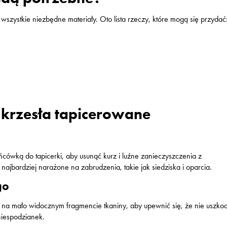
wszystkie niezbędne materiały. Oto lista rzeczy, które mogą się przydać
 krzesła tapicerowane
cówką do tapicerki, aby usunąć kurz i luźne zanieczyszczenia z
najbardziej narażone na zabrudzenia, takie jak siedziska i oparcia.
go
o na mało widocznym fragmencie tkaniny, aby upewnić się, że nie uszkod
niespodzianek.