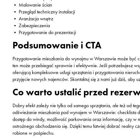
• Malowanie ścian
• Przegląd techniczny instalacji
• Aranżacja wnętrz
• Zabezpieczenia
• Przygotowanie do prezentacji
Podsumowanie i CTA
Przygotowanie mieszkania do wynajmu w Warszawie może być cz
ten może przebiegać sprawnie i efektywnie. Jeśli potrzebujesz ws
oferującą kompleksowe usługi sprzątania i przygotowania nieru
przyjęcie nowych najemców. Skontaktuj się z nami już dziś, aby
Co warto ustalić przed rezer
Dobry efekt zależy nie tylko od samego sprzątania, ale też od teg
odświeżanie mieszkania pod wynajem w Warszawie: checklista dla 
dostęp do windy, możliwość parkowania oraz informację, czy w 
ostrożnego obchodzenia się. Dzięki temu łatwiej dobrać realny cz
robione w pośpiechu.