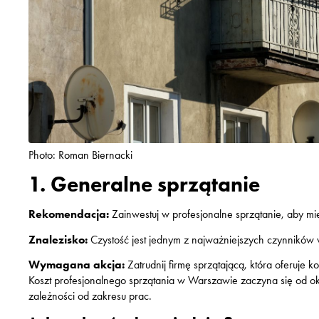
Photo: Roman Biernacki
1. Generalne sprzątanie
Rekomendacja:
Zainwestuj w profesjonalne sprzątanie, aby mie
Znalezisko:
Czystość jest jednym z najważniejszych czynników
Wymagana akcja:
Zatrudnij firmę sprzątającą, która oferuje 
Koszt profesjonalnego sprzątania w Warszawie zaczyna się od o
zależności od zakresu prac.