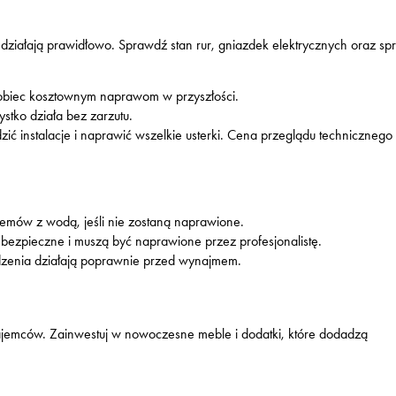
 działają prawidłowo. Sprawdź stan rur, gniazdek elektrycznych oraz spr
obiec kosztownym naprawom w przyszłości.
stko działa bez zarzutu.
ić instalacje i naprawić wszelkie usterki. Cena przeglądu technicznego
mów z wodą, jeśli nie zostaną naprawione.
ezpieczne i muszą być naprawione przez profesjonalistę.
ądzenia działają poprawnie przed wynajmem.
najemców. Zainwestuj w nowoczesne meble i dodatki, które dodadzą