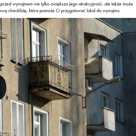
przed wynajmem nie tylko zwiększa jego atrakcyjność, ale także może
ową checklistę, która pomoże Ci przygotować lokal do wynajmu.