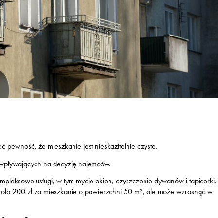
ć pewność, że mieszkanie jest nieskazitelnie czyste.
 wpływających na decyzję najemców.
kompleksowe usługi, w tym mycie okien, czyszczenie dywanów i tapicerki.
koło 200 zł za mieszkanie o powierzchni 50 m², ale może wzrosnąć w