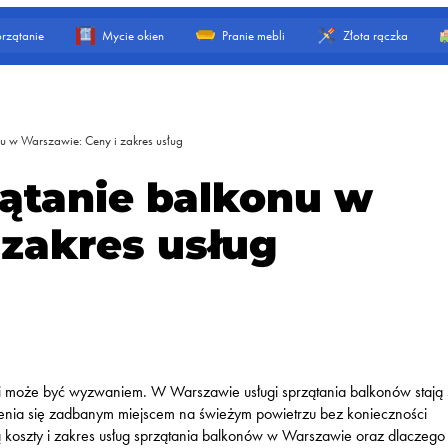
rzątanie
Mycie okien
Pranie mebli
Złota rączka
nu w Warszawie: Ceny i zakres usług
zątanie balkonu w
 zakres usług
ści może być wyzwaniem. W Warszawie usługi sprzątania balkonów stają 
zenia się zadbanym miejscem na świeżym powietrzu bez konieczności
są koszty i zakres usług sprzątania balkonów w Warszawie oraz dlaczego