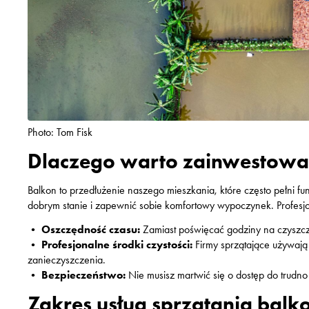
Photo: Tom Fisk
Dlaczego warto zainwestowa
Balkon to przedłużenie naszego mieszkania, które często pełni fu
dobrym stanie i zapewnić sobie komfortowy wypoczynek. Profesjo
•
Oszczędność czasu:
Zamiast poświęcać godziny na czyszcze
•
Profesjonalne środki czystości:
Firmy sprzątające używają 
zanieczyszczenia.
•
Bezpieczeństwo:
Nie musisz martwić się o dostęp do trudno
Zakres usług sprzątania ba