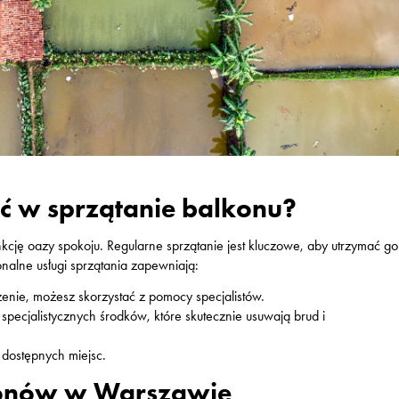
ć w sprzątanie balkonu?
nkcję oazy spokoju. Regularne sprzątanie jest kluczowe, aby utrzymać g
nalne usługi sprzątania zapewniają:
nie, możesz skorzystać z pomocy specjalistów.
specjalistycznych środków, które skutecznie usuwają brud i
 dostępnych miejsc.
lkonów w Warszawie