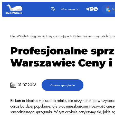
Sp
Warszawa
CleanWhale
>
Blog naszej firmy sprzątającej
>
Profesjonalne sprzątanie balko
Profesjonalne spr
Warszawie: Ceny i
01.07.2026
Zamów sprzątanie
Balkon to idealne miejsce na relaks, ale utrzymanie go w czysto
coraz bardziej popularne, oferując mieszkańcom możliwość cies
samodzielnego sprzątania. W tym artykule przyjrzymy się, jakie 