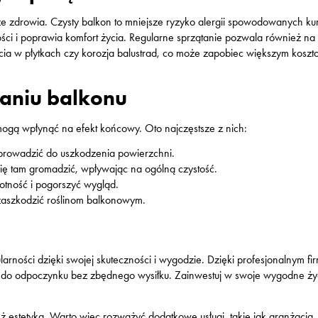
także zdrowia. Czysty balkon to mniejsze ryzyko alergii spowodowanych k
ści i poprawia komfort życia. Regularne sprzątanie pozwala również na
ia w płytkach czy korozja balustrad, co może zapobiec większym kosz
taniu balkonu
mogą wpłynąć na efekt końcowy. Oto najczęstsze z nich:
rowadzić do uszkodzenia powierzchni.
ię tam gromadzić, wpływając na ogólną czystość.
otność i pogorszyć wygląd.
aszkodzić roślinom balkonowym.
arności dzięki swojej skuteczności i wygodzie. Dzięki profesjonalnym f
m do odpoczynku bez zbędnego wysiłku. Zainwestuj w swoje wygodne życ
eż estetyka. Warto więc rozważyć dodatkowe usługi, takie jak aranżacja