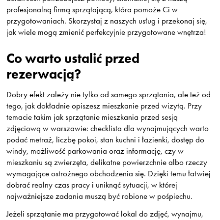
profesjonalną firmą sprzątającą, która pomoże Ci w
przygotowaniach. Skorzystaj z naszych usług i przekonaj się,
jak wiele mogą zmienić perfekcyjnie przygotowane wnętrza!
Co warto ustalić przed
rezerwacją?
Dobry efekt zależy nie tylko od samego sprzątania, ale też od
tego, jak dokładnie opiszesz mieszkanie przed wizytą. Przy
temacie takim jak sprzątanie mieszkania przed sesją
zdjęciową w warszawie: checklista dla wynajmujących warto
podać metraż, liczbę pokoi, stan kuchni i łazienki, dostęp do
windy, możliwość parkowania oraz informację, czy w
mieszkaniu są zwierzęta, delikatne powierzchnie albo rzeczy
wymagające ostrożnego obchodzenia się. Dzięki temu łatwiej
dobrać realny czas pracy i uniknąć sytuacji, w której
najważniejsze zadania muszą być robione w pośpiechu.
Jeżeli sprzątanie ma przygotować lokal do zdjęć, wynajmu,