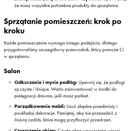
że masz wszystkie potrzebne produkty do sprzątania.
Sprzątanie pomieszczeń: krok po
kroku
Każde pomieszczenie wymaga innego podejścia, dlatego
przygotowaliśmy szczegółowy przewodnik, który pomoże Ci
w sprzątaniu:
Salon
Odkurzanie i mycie podłóg:
Upewnij się, że podłogi
są czyste i lśniące. Warto zainwestować w środki do
pielęgnacji drewna, jeśli masz parkiet.
Porządkowanie mebli:
Usuń zbędne przedmioty i
poukładaj dekoracje. Pamiętaj, aby nie przesadzić z
ilością ozdób, które mogą przytłoczyć przestrzeń.
Czyszczenie okien:
Czyste okna wpuszczają więcej