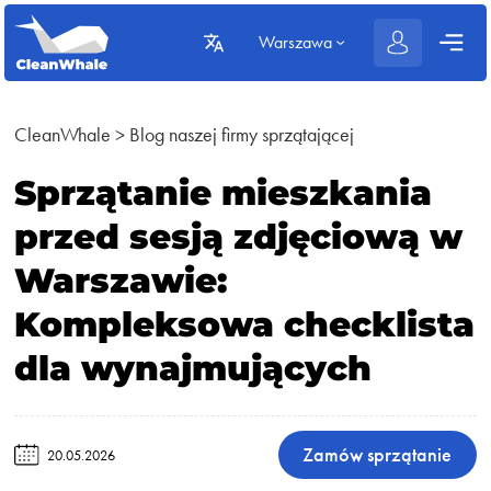
Warszawa
CleanWhale
>
Blog naszej firmy sprzątającej
Sprzątanie mieszkania
przed sesją zdjęciową w
Warszawie:
Kompleksowa checklista
dla wynajmujących
Zamów sprzątanie
20.05.2026