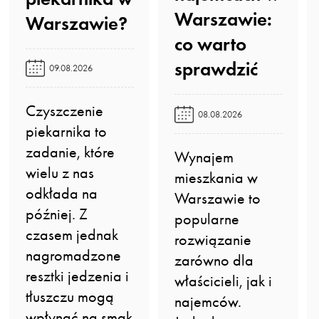
Warszawie:
Warszawie?️
co warto
sprawdzić️
09.08.2026
Czyszczenie
08.08.2026
piekarnika to
zadanie, które
Wynajem
wielu z nas
mieszkania w
odkłada na
Warszawie to
później. Z
popularne
czasem jednak
rozwiązanie
nagromadzone
zarówno dla
resztki jedzenia i
właścicieli, jak i
tłuszczu mogą
najemców.
wpłynąć na smak