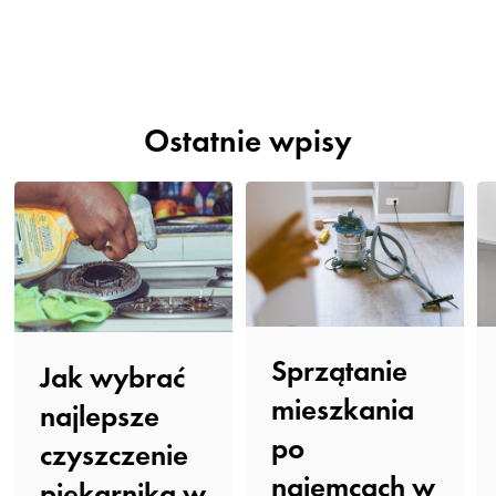
Ostatnie wpisy
Sprzątanie
Jak wybrać
mieszkania
najlepsze
po
czyszczenie
najemcach w
piekarnika w