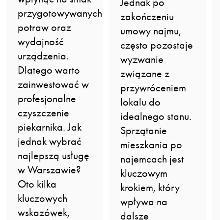
Jednak po
przygotowywanych
zakończeniu
potraw oraz
umowy najmu,
wydajność
często pozostaje
urządzenia.
wyzwanie
Dlatego warto
związane z
zainwestować w
przywróceniem
profesjonalne
lokalu do
czyszczenie
idealnego stanu.
piekarnika. Jak
Sprzątanie
jednak wybrać
mieszkania po
najlepszą usługę
najemcach jest
w Warszawie?
kluczowym
Oto kilka
krokiem, który
kluczowych
wpływa na
wskazówek,
dalsze