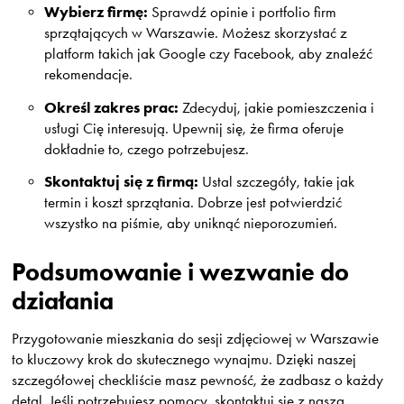
Wybierz firmę:
Sprawdź opinie i portfolio firm
sprzątających w Warszawie. Możesz skorzystać z
platform takich jak Google czy Facebook, aby znaleźć
rekomendacje.
Określ zakres prac:
Zdecyduj, jakie pomieszczenia i
usługi Cię interesują. Upewnij się, że firma oferuje
dokładnie to, czego potrzebujesz.
Skontaktuj się z firmą:
Ustal szczegóły, takie jak
termin i koszt sprzątania. Dobrze jest potwierdzić
wszystko na piśmie, aby uniknąć nieporozumień.
Podsumowanie i wezwanie do
działania
Przygotowanie mieszkania do sesji zdjęciowej w Warszawie
to kluczowy krok do skutecznego wynajmu. Dzięki naszej
szczegółowej checkliście masz pewność, że zadbasz o każdy
detal. Jeśli potrzebujesz pomocy, skontaktuj się z naszą