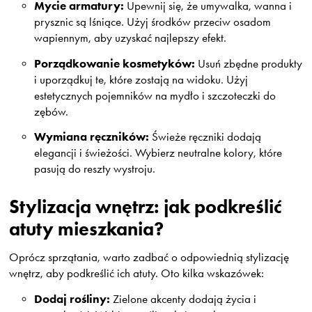
Mycie armatury:
Upewnij się, że umywalka, wanna i
prysznic są lśniące. Użyj środków przeciw osadom
wapiennym, aby uzyskać najlepszy efekt.
Porządkowanie kosmetyków:
Usuń zbędne produkty
i uporządkuj te, które zostają na widoku. Użyj
estetycznych pojemników na mydło i szczoteczki do
zębów.
Wymiana ręczników:
Świeże ręczniki dodają
elegancji i świeżości. Wybierz neutralne kolory, które
pasują do reszty wystroju.
Stylizacja wnętrz: jak podkreślić
atuty mieszkania?
Oprócz sprzątania, warto zadbać o odpowiednią stylizację
wnętrz, aby podkreślić ich atuty. Oto kilka wskazówek:
Dodaj rośliny:
Zielone akcenty dodają życia i