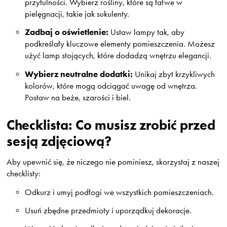
przytulności. Wybierz rośliny, które są łatwe w
pielęgnacji, takie jak sukulenty.
Zadbaj o oświetlenie:
Ustaw lampy tak, aby
podkreślały kluczowe elementy pomieszczenia. Możesz
użyć lamp stojących, które dodadzą wnętrzu elegancji.
Wybierz neutralne dodatki:
Unikaj zbyt krzykliwych
kolorów, które mogą odciągać uwagę od wnętrza.
Postaw na beże, szarości i biel.
Checklista: Co musisz zrobić przed
sesją zdjęciową?
Aby upewnić się, że niczego nie pominiesz, skorzystaj z naszej
checklisty:
Odkurz i umyj podłogi we wszystkich pomieszczeniach.
Usuń zbędne przedmioty i uporządkuj dekoracje.