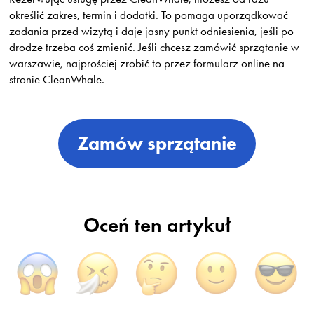
określić zakres, termin i dodatki. To pomaga uporządkować
zadania przed wizytą i daje jasny punkt odniesienia, jeśli po
drodze trzeba coś zmienić. Jeśli chcesz zamówić sprzątanie w
warszawie, najprościej zrobić to przez formularz online na
stronie CleanWhale.
Zamów sprzątanie
Oceń ten artykuł