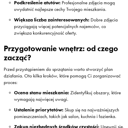
Podkreślenie atutów:
Profesjonalne zdjęcia mogą
uwydatnić najlepsze cechy Twojego mieszkania.
Większa liczba zainteresowanych:
Dobre zdjęcia
przyciągają więcej potencjalnych najemców, co
zwiększa konkurencyjność oferty.
Przygotowanie wnętrz: od czego
zacząć?
Przed przystąpieniem do sprzątania warto stworzyć plan
działania. Oto kilka kroków, które pomogą Ci zorganizować
proces:
Ocena stanu mieszkania:
Zidentyfikuj obszary, które
wymagają najwięcej uwagi.
Ustalenie priorytetów:
Skup się na najważniejszych
pomieszczeniach, takich jak salon, kuchnia i łazienka.
Zakup niezbędnych środków czystości:
Upewnij się,