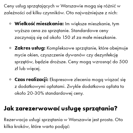
Ceny usług sprzątających w Warszawie mogą się różnić w
zależności od kilku czynników. Oto najważniejsze z nich:
Wielkość mieszkania:
Im większe mieszkanie, tym
wyższa cena za sprzątanie. Standardowe ceny
zaczynają się od około 150 zł za małe mieszkanie.
Zakres usług:
Kompleksowe sprzątanie, które obejmuje
mycie okien, czyszczenie dywanów czy dezynfekcję
sprzętów, będzie droższe. Ceny mogą wzrosnąć do 500
zł lub więcej.
Czas realizacji:
Ekspresowe zlecenia mogą wiązać się
z dodatkowymi opłatami. Zwykle dodatkowa opłata to
około 20-30% standardowej ceny.
Jak zarezerwować usługę sprzątania?
Rezerwacja usługi sprzątania w Warszawie jest prosta. Oto
kilka kroków, które warto podjąć: