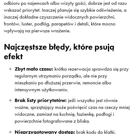
odbioru po najemcach albo wizyty gości, dobrze jest od razu
wskazać priorytet. Inaczej planuje się szybkie odświeżenie, a
inaczej dokładne czyszczenie widocznych powierzchni,
frontów, luster, podłóg, parapetów i detali, które mocno
wpływają na pierwsze wrażenie.
Najczęstsze błędy, które psują
efekt
Zbyt mało czasu:
krótka rezerwacja sprawdza się przy
regularnym utrzymaniu porządku, ale nie przy
mieszkaniu po dłuższej przerwie, remoncie albo
intensywnym użytkowaniu.
Brak listy priorytetów:
jeśli wszystko jest równie
ważne, sprzątający może poświęcić czas na rzeczy mniej
widoczne, zamiast na kuchnię, łazienkę, podłogi i
powierzchnie fotografowane z bliska.
Nieprzygotowany dostęp:
brak kodu do klatki,