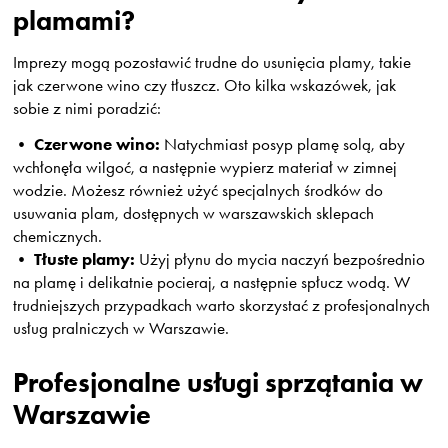
plamami?
Imprezy mogą pozostawić trudne do usunięcia plamy, takie
jak czerwone wino czy tłuszcz. Oto kilka wskazówek, jak
sobie z nimi poradzić:
Czerwone wino:
•
Natychmiast posyp plamę solą, aby
wchłonęła wilgoć, a następnie wypierz materiał w zimnej
wodzie. Możesz również użyć specjalnych środków do
usuwania plam, dostępnych w warszawskich sklepach
chemicznych.
Tłuste plamy:
•
Użyj płynu do mycia naczyń bezpośrednio
na plamę i delikatnie pocieraj, a następnie spłucz wodą. W
trudniejszych przypadkach warto skorzystać z profesjonalnych
usług pralniczych w Warszawie.
Profesjonalne usługi sprzątania w
Warszawie