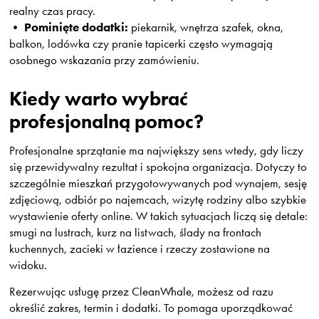
realny czas pracy.
Pominięte dodatki:
•
piekarnik, wnętrza szafek, okna,
balkon, lodówka czy pranie tapicerki często wymagają
osobnego wskazania przy zamówieniu.
Kiedy warto wybrać
profesjonalną pomoc?
Profesjonalne sprzątanie ma największy sens wtedy, gdy liczy
się przewidywalny rezultat i spokojna organizacja. Dotyczy to
szczególnie mieszkań przygotowywanych pod wynajem, sesję
zdjęciową, odbiór po najemcach, wizytę rodziny albo szybkie
wystawienie oferty online. W takich sytuacjach liczą się detale:
smugi na lustrach, kurz na listwach, ślady na frontach
kuchennych, zacieki w łazience i rzeczy zostawione na
widoku.
Rezerwując usługę przez CleanWhale, możesz od razu
określić zakres, termin i dodatki. To pomaga uporządkować