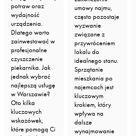
potraw oraz
umowy najmu,
wydajność
często pozostaje
urządzenia.
wyzwanie
Dlatego warto
związane z
zainwestować w
przywróceniem
profesjonalne
lokalu do
czyszczenie
idealnego stanu.
piekarnika. Jak
Sprzątanie
jednak wybrać
mieszkania po
najlepszą usługę
najemcach jest
w Warszawie?
kluczowym
Oto kilka
krokiem, który
kluczowych
wpływa na
wskazówek,
dalsze
które pomogą Ci
wynajmowanie