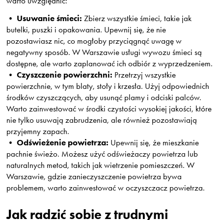
warto uwzględnić:
Usuwanie śmieci:
•
Zbierz wszystkie śmieci, takie jak
butelki, puszki i opakowania. Upewnij się, że nie
pozostawiasz nic, co mogłoby przyciągnąć uwagę w
negatywny sposób. W Warszawie usługi wywozu śmieci są
dostępne, ale warto zaplanować ich odbiór z wyprzedzeniem.
Czyszczenie powierzchni:
•
Przetrzyj wszystkie
powierzchnie, w tym blaty, stoły i krzesła. Użyj odpowiednich
środków czyszczących, aby usunąć plamy i odciski palców.
Warto zainwestować w środki czystości wysokiej jakości, które
nie tylko usuwają zabrudzenia, ale również pozostawiają
przyjemny zapach.
Odświeżenie powietrza:
•
Upewnij się, że mieszkanie
pachnie świeżo. Możesz użyć odświeżaczy powietrza lub
naturalnych metod, takich jak wietrzenie pomieszczeń. W
Warszawie, gdzie zanieczyszczenie powietrza bywa
problemem, warto zainwestować w oczyszczacz powietrza.
Jak radzić sobie z trudnymi