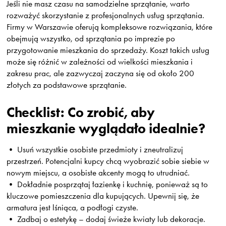
Jeśli nie masz czasu na samodzielne sprzątanie, warto
rozważyć skorzystanie z profesjonalnych usług sprzątania.
Firmy w Warszawie oferują kompleksowe rozwiązania, które
obejmują wszystko, od sprzątania po imprezie po
przygotowanie mieszkania do sprzedaży. Koszt takich usług
może się różnić w zależności od wielkości mieszkania i
zakresu prac, ale zazwyczaj zaczyna się od około 200
złotych za podstawowe sprzątanie.
Checklist: Co zrobić, aby
mieszkanie wyglądało idealnie?
• Usuń wszystkie osobiste przedmioty i zneutralizuj
przestrzeń. Potencjalni kupcy chcą wyobrazić sobie siebie w
nowym miejscu, a osobiste akcenty mogą to utrudniać.
• Dokładnie posprzątaj łazienkę i kuchnię, ponieważ są to
kluczowe pomieszczenia dla kupujących. Upewnij się, że
armatura jest lśniąca, a podłogi czyste.
• Zadbaj o estetykę – dodaj świeże kwiaty lub dekoracje.