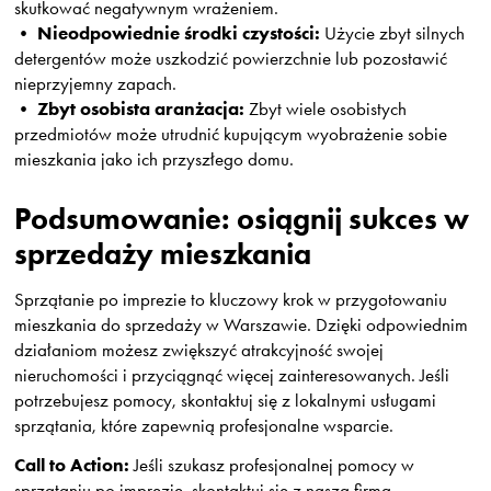
skutkować negatywnym wrażeniem.
Nieodpowiednie środki czystości:
•
Użycie zbyt silnych
detergentów może uszkodzić powierzchnie lub pozostawić
nieprzyjemny zapach.
Zbyt osobista aranżacja:
•
Zbyt wiele osobistych
przedmiotów może utrudnić kupującym wyobrażenie sobie
mieszkania jako ich przyszłego domu.
Podsumowanie: osiągnij sukces w
sprzedaży mieszkania
Sprzątanie po imprezie to kluczowy krok w przygotowaniu
mieszkania do sprzedaży w Warszawie. Dzięki odpowiednim
działaniom możesz zwiększyć atrakcyjność swojej
nieruchomości i przyciągnąć więcej zainteresowanych. Jeśli
potrzebujesz pomocy, skontaktuj się z lokalnymi usługami
sprzątania, które zapewnią profesjonalne wsparcie.
Call to Action:
Jeśli szukasz profesjonalnej pomocy w
sprzątaniu po imprezie, skontaktuj się z naszą firmą.