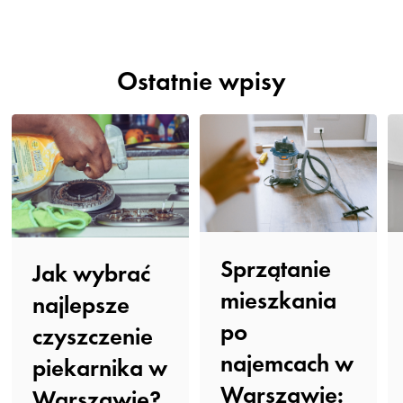
Ostatnie wpisy
Sprzątanie
Jak wybrać
mieszkania
najlepsze
po
czyszczenie
najemcach w
piekarnika w
Warszawie:
Warszawie?️