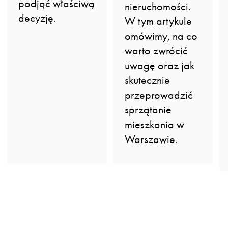
podjąć właściwą
nieruchomości.
decyzję.
W tym artykule
omówimy, na co
warto zwrócić
uwagę oraz jak
skutecznie
przeprowadzić
sprzątanie
mieszkania w
Warszawie.