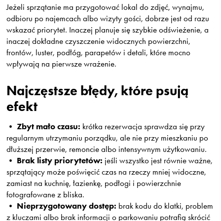
Jeżeli sprzątanie ma przygotować lokal do zdjęć, wynajmu,
odbioru po najemcach albo wizyty gości, dobrze jest od razu
wskazać priorytet. Inaczej planuje się szybkie odświeżenie, a
inaczej dokładne czyszczenie widocznych powierzchni,
frontów, luster, podłóg, parapetów i detali, które mocno
wpływają na pierwsze wrażenie.
Najczęstsze błędy, które psują
efekt
Zbyt mało czasu:
•
krótka rezerwacja sprawdza się przy
regularnym utrzymaniu porządku, ale nie przy mieszkaniu po
dłuższej przerwie, remoncie albo intensywnym użytkowaniu.
Brak listy priorytetów:
•
jeśli wszystko jest równie ważne,
sprzątający może poświęcić czas na rzeczy mniej widoczne,
zamiast na kuchnię, łazienkę, podłogi i powierzchnie
fotografowane z bliska.
Nieprzygotowany dostęp:
•
brak kodu do klatki, problem
z kluczami albo brak informacji o parkowaniu potrafią skrócić