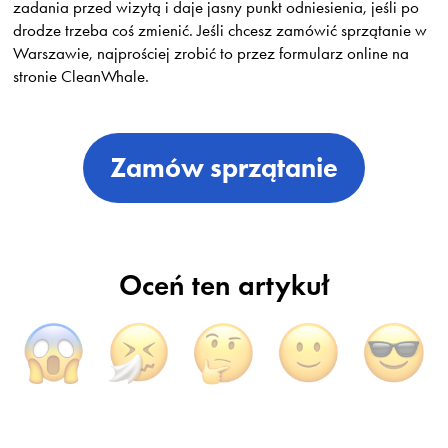
zadania przed wizytą i daje jasny punkt odniesienia, jeśli po
drodze trzeba coś zmienić. Jeśli chcesz zamówić sprzątanie w
Warszawie, najprościej zrobić to przez formularz online na
stronie CleanWhale.
Zamów sprzątanie
Oceń ten artykuł