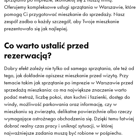
Oferujemy kompleksowe usługi sprzątania w Warszawie, które
pomogą Ci przygotować mieszkanie do sprzedaży. Nasz
zespół zadba o każdy szczegół, aby Twoje mieszkanie
prezentowało się jak najlepiej.
Co warto ustalić przed
rezerwacją?
Dobry efekt zależy nie tylko od samego sprzątania, ale też od
tego, jak dokładnie opiszesz mieszkanie przed wizytą. Przy
temacie takim jak sprzątanie po imprezie w Warszawie przed
sprzedażą mieszkania: co ma największe znaczenie warto
podać metraż, liczbę pokoi, stan kuchni i łazienki, dostęp do
windy, możliwość parkowania oraz informację, czy w
mieszkaniu są zwierzęta, delikatne powierzchnie albo rzeczy
wymagające ostrożnego obchodzenia się. Dzięki temu łatwiej
dobrać realny czas pracy i uniknąć sytuacji, w której
najważniejsze zadania muszą być robione w pośpiechu.