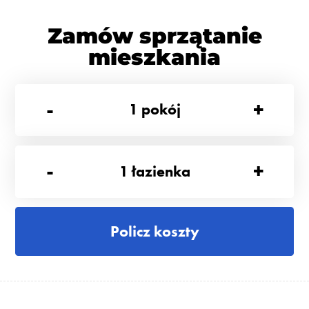
Zamów sprzątanie
mieszkania
-
+
1
pokój
-
+
1
łazienka
Policz koszty