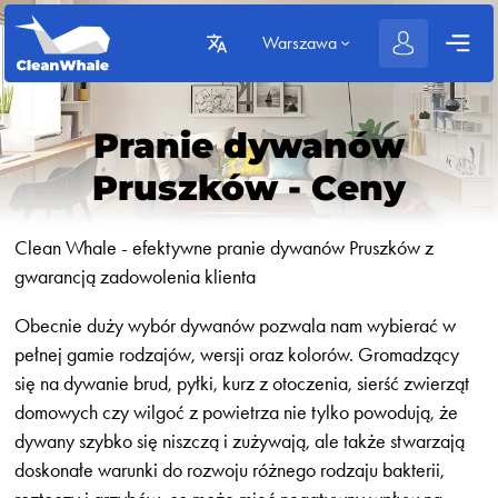
Warszawa
Pranie dywanów
Pruszków - Ceny
Clean Whale - efektywne pranie dywanów Pruszków z
gwarancją zadowolenia klienta
Obecnie duży wybór dywanów pozwala nam wybierać w
pełnej gamie rodzajów, wersji oraz kolorów. Gromadzący
się na dywanie brud, pyłki, kurz z otoczenia, sierść zwierząt
domowych czy wilgoć z powietrza nie tylko powodują, że
dywany szybko się niszczą i zużywają, ale także stwarzają
doskonałe warunki do rozwoju różnego rodzaju bakterii,