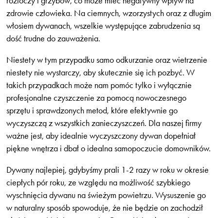
roztoczy i grzybów, co może mieć negatywny wpływ na
zdrowie człowieka. Na ciemnych, wzorzystych oraz z długim
włosiem dywanach, wszelkie występujące zabrudzenia są
dość trudne do zauważenia.
Niestety w tym przypadku samo odkurzanie oraz wietrzenie
niestety nie wystarczy, aby skutecznie się ich pozbyć. W
takich przypadkach może nam pomóc tylko i wyłącznie
profesjonalne czyszczenie za pomocą nowoczesnego
sprzętu i sprawdzonych metod, które efektywnie go
wyczyszczą z wszystkich zanieczyszczeń. Dla naszej firmy
ważne jest, aby idealnie wyczyszczony dywan dopełniał
piękne wnętrza i dbał o idealna samopoczucie domowników.
Dywany najlepiej, gdybyśmy prali 1-2 razy w roku w okresie
ciepłych pór roku, ze względu na możliwość szybkiego
wyschnięcia dywanu na świeżym powietrzu. Wysuszenie go
w naturalny sposób spowoduje, że nie będzie on zachodził