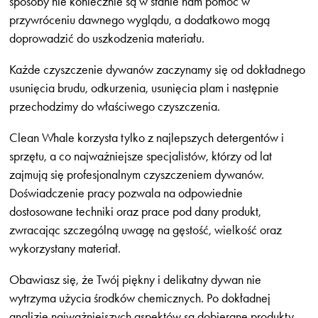
sposoby nie koniecznie są w stanie nam pomóc w
przywróceniu dawnego wyglądu, a dodatkowo mogą
doprowadzić do uszkodzenia materiału.
Każde czyszczenie dywanów zaczynamy się od dokładnego
usunięcia brudu, odkurzenia, usunięcia plam i następnie
przechodzimy do właściwego czyszczenia.
Clean Whale korzysta tylko z najlepszych detergentów i
sprzętu, a co najważniejsze specjalistów, którzy od lat
zajmują się profesjonalnym czyszczeniem dywanów.
Doświadczenie pracy pozwala na odpowiednie
dostosowane techniki oraz prace pod dany produkt,
zwracając szczególną uwagę na gęstość, wielkość oraz
wykorzystany materiał.
Obawiasz się, że Twój piękny i delikatny dywan nie
wytrzyma użycia środków chemicznych. Po dokładnej
analizie najważniejszych aspektów są dobierane produkty