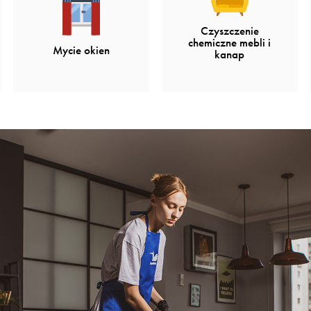
Czyszczenie
chemiczne mebli i
Mycie okien
kanap