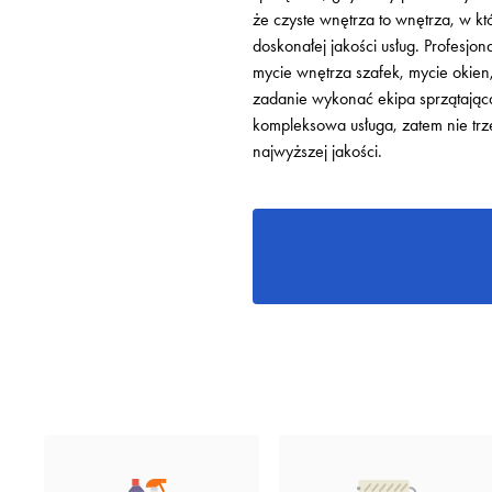
że czyste wnętrza to wnętrza, w k
doskonałej jakości usług. Profesjo
mycie wnętrza szafek, mycie okien,
zadanie wykonać ekipa sprzątając
kompleksowa usługa, zatem nie tr
najwyższej jakości.