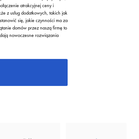
łączenie atrakcyjnej ceny i
kże z usług dodatkowych, takich jak
stanowić się, jakie czynności ma za
ątanie domów przez naszą firmę to
adają nowoczesne rozwiązania