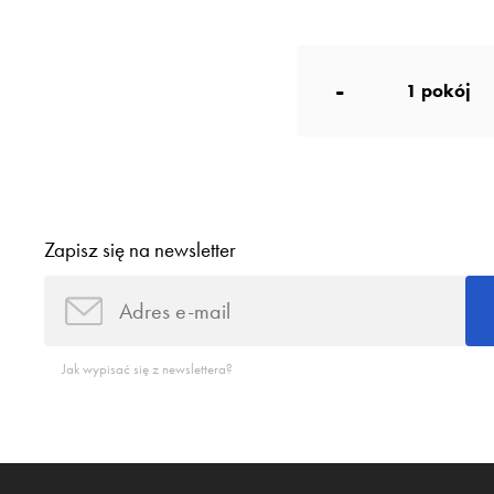
-
1
pokój
Zapisz się na newsletter
Jak wypisać się z newslettera?