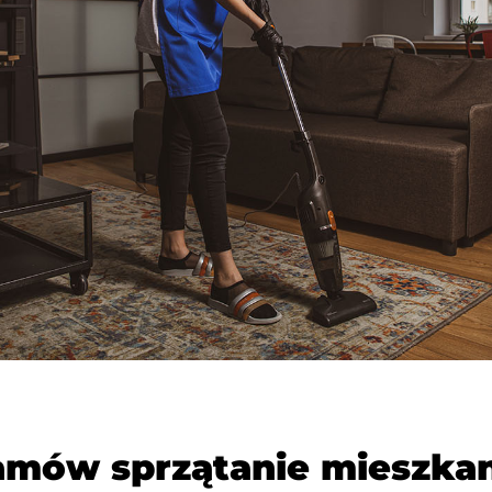
amów sprzątanie mieszkan