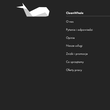
CleanWhale
O nas
Pytania i odpowiedzi
Opinie
Nasze usługi
Zniżki i promocje
Co sprzątamy
Oferty pracy