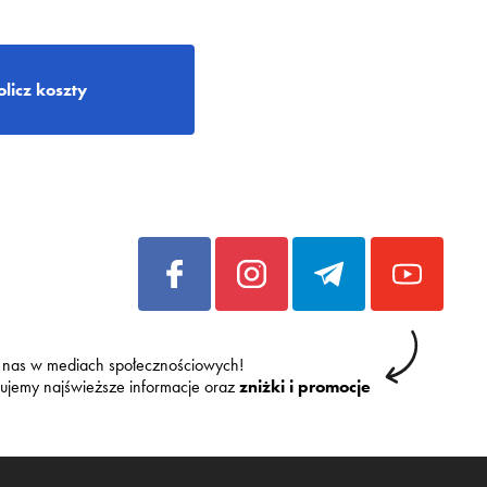
olicz koszty
 nas w mediach społecznościowych!
kujemy najświeższe informacje oraz
zniżki i promocje