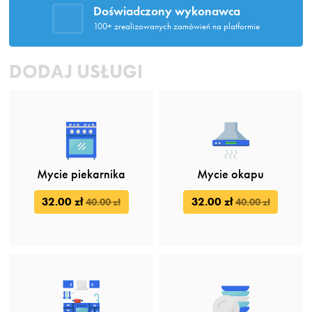
Doświadczony wykonawca
100+ zrealizowanych zamówień na platformie
DODAJ USŁUGI
Mycie piekarnika
Mycie okapu
32.00 zł
32.00 zł
40.00 zł
40.00 zł