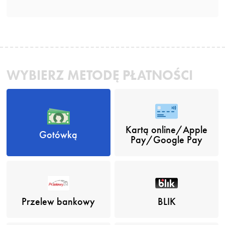
WYBIERZ METODĘ PŁATNOŚCI
Kartą online/Apple
Gotówką
Pay/Google Pay
Przelew bankowy
BLIK