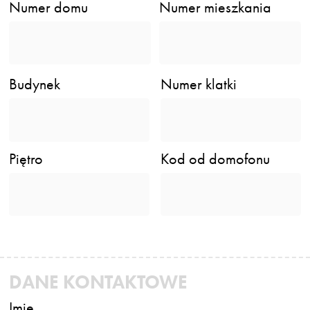
Numer domu
Numer mieszkania
Budynek
Numer klatki
Piętro
Kod od domofonu
DANE KONTAKTOWE
Imię