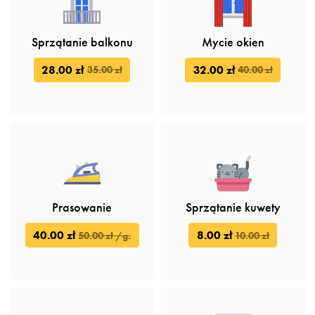
Sprzątanie balkonu
Mycie okien
28.00 zł
32.00 zł
35.00 zł
40.00 zł
Prasowanie
Sprzątanie kuwety
40.00 zł
8.00 zł
50.00 zł /g.
10.00 zł