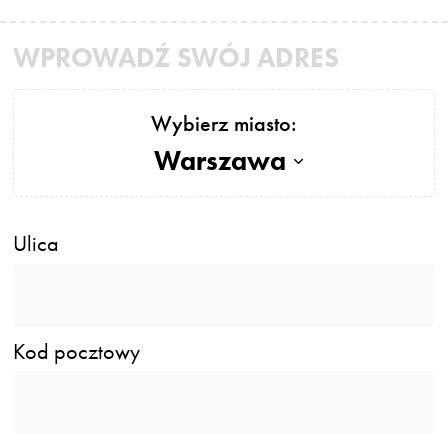
WPROWADŹ SWÓJ ADRES
Wybierz miasto:
Warszawa
Ulica
Kod pocztowy