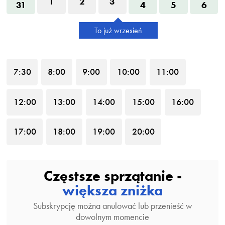
1
2
3
31
4
5
6
To już wrzesień
7
:30
8
:00
9
:00
10
:00
11
:00
12
:00
13
:00
14
:00
15
:00
16
:00
17
:00
18
:00
19
:00
20
:00
Częstsze sprzątanie -
większa zniżka
Subskrypcję można anulować lub przenieść w
dowolnym momencie