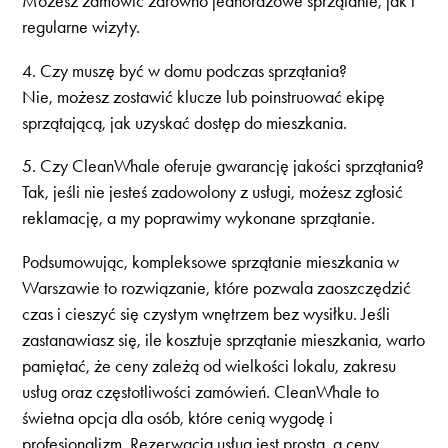
Możesz zamówić zarówno jednorazowe sprzątanie, jak i
regularne wizyty.
4. Czy muszę być w domu podczas sprzątania?
Nie, możesz zostawić klucze lub poinstruować ekipę
sprzątającą, jak uzyskać dostęp do mieszkania.
5. Czy CleanWhale oferuje gwarancję jakości sprzątania?
Tak, jeśli nie jesteś zadowolony z usługi, możesz zgłosić
reklamację, a my poprawimy wykonane sprzątanie.
Podsumowując, kompleksowe sprzątanie mieszkania w
Warszawie to rozwiązanie, które pozwala zaoszczędzić
czas i cieszyć się czystym wnętrzem bez wysiłku. Jeśli
zastanawiasz się, ile kosztuje sprzątanie mieszkania, warto
pamiętać, że ceny zależą od wielkości lokalu, zakresu
usług oraz częstotliwości zamówień. CleanWhale to
świetna opcja dla osób, które cenią wygodę i
profesjonalizm. Rezerwacja usług jest prosta, a ceny