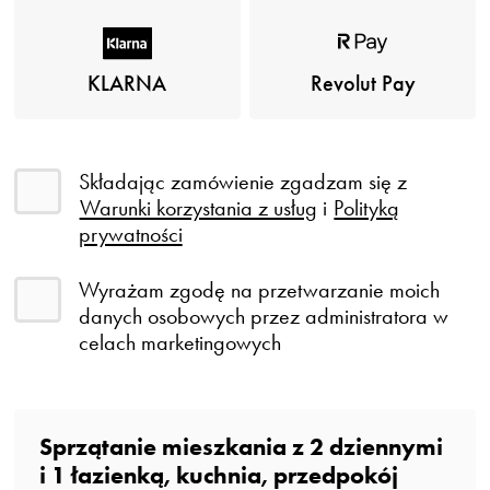
KLARNA
Revolut Pay
Składając zamówienie zgadzam się z
Warunki korzystania z usług
i
Polityką
prywatności
Wyrażam zgodę na przetwarzanie moich
danych osobowych przez administratora w
celach marketingowych
Sprzątanie mieszkania z
2
dziennymi
i
1
łazienką
, kuchnia, przedpokój