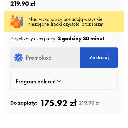
219.90 zł
Nasi wykonawcy posiadają wszystkie
niezbędne środki czystości oraz sprzęt
3 godziny 30 minut
Przybliżony czas pracy
Zastosuj
Program poleceń
175.92 zł
Do zapłaty:
219.90 zł