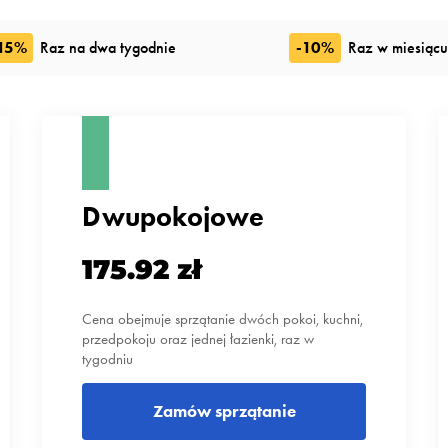
15%
Raz na dwa tygodnie
-10%
Raz w miesiącu
Dwupokojowe
175.92 zł
Cena obejmuje sprzątanie dwóch pokoi, kuchni,
przedpokoju oraz jednej łazienki, raz w
tygodniu
Zamów sprzątanie