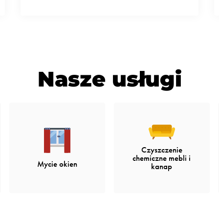
Nasze usługi
Czyszczenie
chemiczne mebli i
Mycie okien
kanap