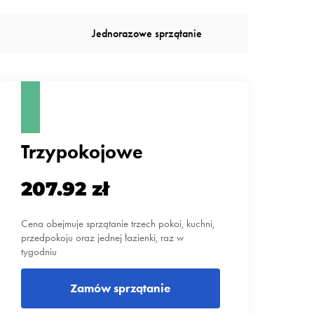
Jednorazowe sprzątanie
Trzypokojowe
207.92 zł
Cena obejmuje sprzątanie trzech pokoi, kuchni,
przedpokoju oraz jednej łazienki, raz w
tygodniu
Zamów sprzątanie