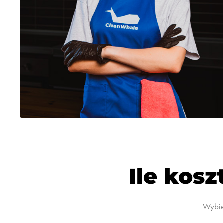
Ile kosz
Wybie