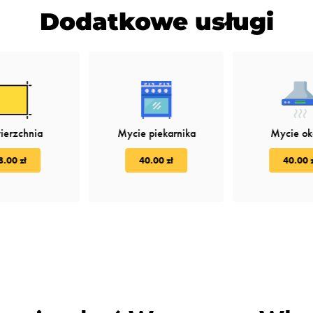
Dodatkowe usługi
ierzchnia
Mycie piekarnika
Mycie o
8.00 zł
40.00 zł
40.00 z