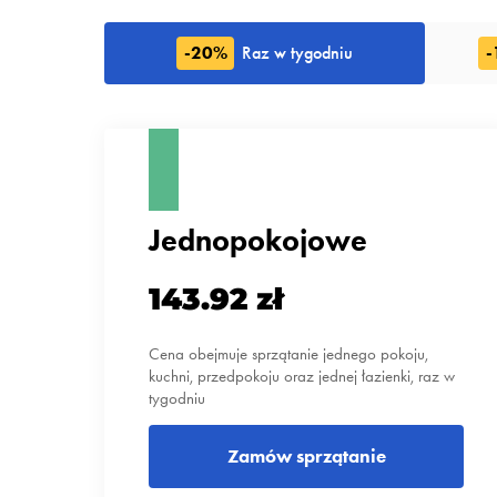
-20%
Raz w tygodniu
-
Jednopokojowe
143.92 zł
Cena obejmuje sprzątanie jednego pokoju,
kuchni, przedpokoju oraz jednej łazienki, raz w
tygodniu
Zamów sprzątanie