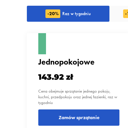
-20%
Raz w tygodniu
-
Jednopokojowe
143.92 zł
Cena obejmuje sprzątanie jednego pokoju,
kuchni, przedpokoju oraz jednej łazienki, raz w
tygodniu
Zamów sprzątanie