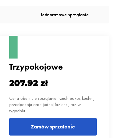
Jednorazowe sprzątanie
Trzypokojowe
207.92 zł
Cena obejmuje sprzątanie trzech pokoi, kuchni,
przedpokoju oraz jednej łazienki, raz w
tygodniu
Zamów sprzątanie