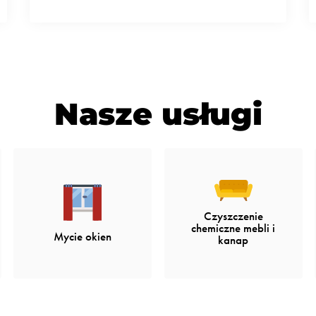
Nasze usługi
Czyszczenie
chemiczne mebli i
Mycie okien
kanap