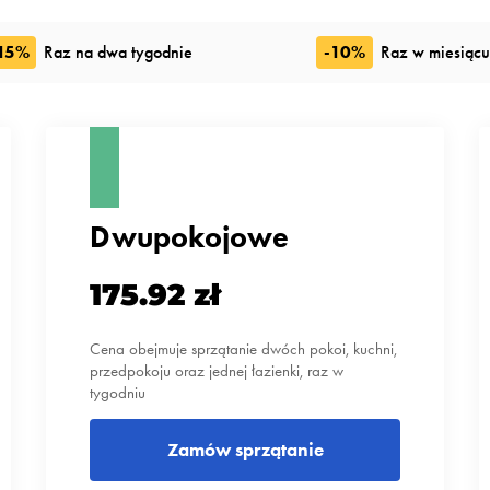
15%
Raz na dwa tygodnie
-10%
Raz w miesiącu
Dwupokojowe
175.92 zł
Cena obejmuje sprzątanie dwóch pokoi, kuchni,
przedpokoju oraz jednej łazienki, raz w
tygodniu
Zamów sprzątanie