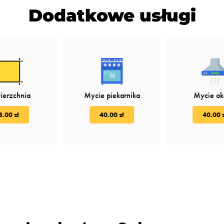
Dodatkowe usługi
ierzchnia
Mycie piekarnika
Mycie o
8.00 zł
40.00 zł
40.00 z