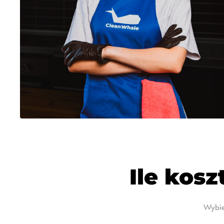
Ile kosz
Wybie