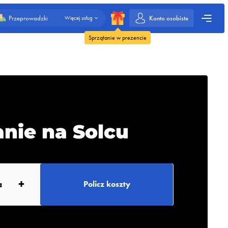
Konto osobiste
Przeprowadzki
Więcej usług
Sprzątanie w prezencie
nie na Solcu
+
a
Policz koszty