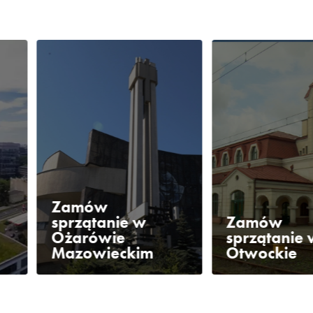
Zamów
sprzątanie w
Zamów
Ożarówie
sprzątanie 
Mazowieckim
Otwockie