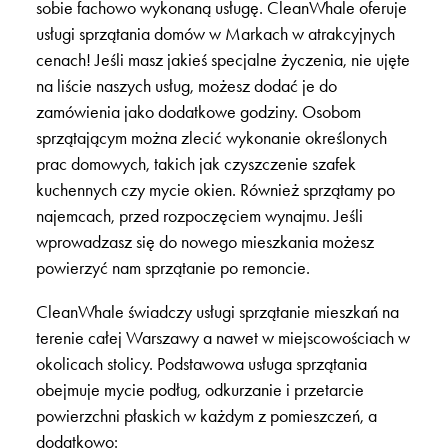
sobie fachowo wykonaną usługę. CleanWhale oferuje
usługi sprzątania domów w Markach w atrakcyjnych
cenach! Jeśli masz jakieś specjalne życzenia, nie ujęte
na liście naszych usług, możesz dodać je do
zamówienia jako dodatkowe godziny. Osobom
sprzątającym można zlecić wykonanie określonych
prac domowych, takich jak czyszczenie szafek
kuchennych czy mycie okien. Również sprzątamy po
najemcach, przed rozpoczęciem wynajmu. Jeśli
wprowadzasz się do nowego mieszkania możesz
powierzyć nam sprzątanie po remoncie.
CleanWhale świadczy usługi sprzątanie mieszkań na
terenie całej Warszawy a nawet w miejscowościach w
okolicach stolicy. Podstawowa usługa sprzątania
obejmuje mycie podług, odkurzanie i przetarcie
powierzchni płaskich w każdym z pomieszczeń, a
dodatkowo: