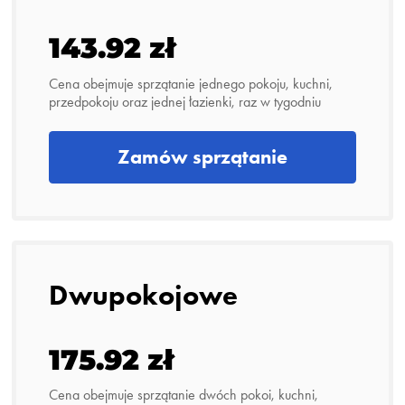
143.92 zł
Cena obejmuje sprzątanie jednego pokoju, kuchni,
przedpokoju oraz jednej łazienki, raz w tygodniu
Zamów sprzątanie
Dwupokojowe
175.92 zł
Cena obejmuje sprzątanie dwóch pokoi, kuchni,