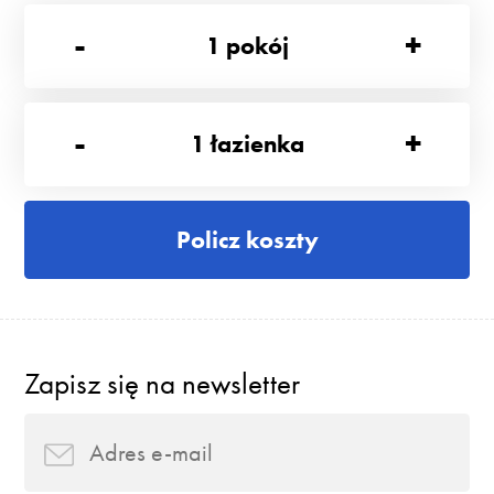
-
+
1
pokój
-
+
1
łazienka
Policz koszty
Zapisz się na newsletter