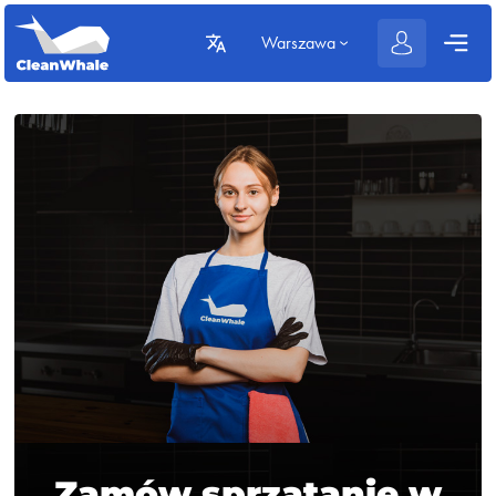
Warszawa
Zamów sprzątanie w