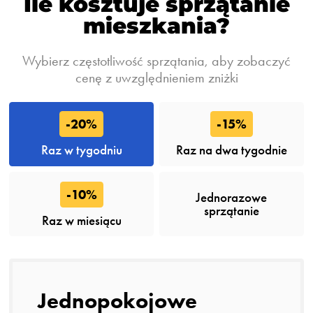
Ile kosztuje sprzątanie
mieszkania?
Wybierz częstotliwość sprzątania, aby zobaczyć
cenę z uwzględnieniem zniżki
-20%
-15%
Raz w tygodniu
Raz na dwa tygodnie
-10%
Jednorazowe
sprzątanie
Raz w miesiącu
Jednopokojowe