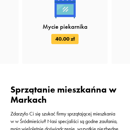
Mycie piekarnika
40.00 zł
Sprzątanie mieszkańna w
Markach
Zdarzyło Ci się szukać firmy sprzątającej mieszkania
w w Śródmieściu? Nasi specjaliści są godne zaufania,
mają wieloletnie doświadczenie, wszystkie niezbędne