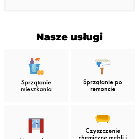
Nasze usługi
Sprzątanie po
Sprzątanie
remoncie
mieszkania
Czyszczenie
chemiczne mebli i