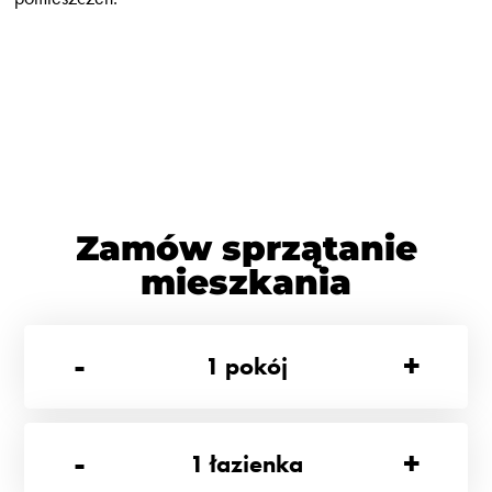
Zamów sprzątanie
mieszkania
-
+
1
pokój
-
+
1
łazienka