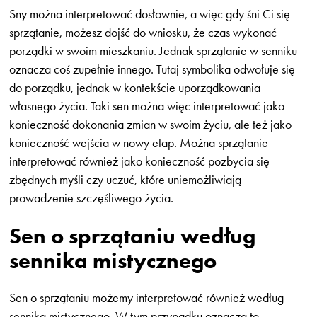
Sny można interpretować dosłownie, a więc gdy śni Ci się
sprzątanie, możesz dojść do wniosku, że czas wykonać
porządki w swoim mieszkaniu. Jednak sprzątanie w senniku
oznacza coś zupełnie innego. Tutaj symbolika odwołuje się
do porządku, jednak w kontekście uporządkowania
własnego życia. Taki sen można więc interpretować jako
konieczność dokonania zmian w swoim życiu, ale też jako
konieczność wejścia w nowy etap. Można sprzątanie
interpretować również jako konieczność pozbycia się
zbędnych myśli czy uczuć, które uniemożliwiają
prowadzenie szczęśliwego życia.
Sen o sprzątaniu według
sennika mistycznego
Sen o sprzątaniu możemy interpretować również według
sennika mistycznego. W tym przypadku oznacza to