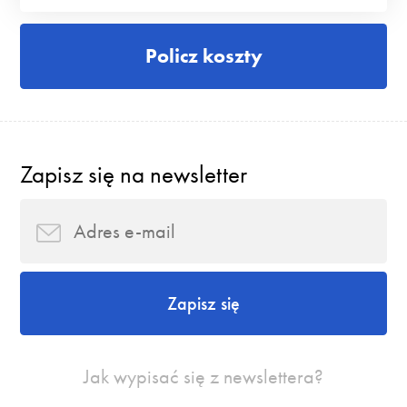
Policz koszty
Zapisz się na newsletter
Zapisz się
Jak wypisać się z newslettera?