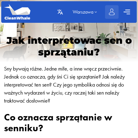
Warszawa
Jak interpretować sen o
sprzątaniu?
Sny bywają różne. Jedne miłe, a inne wręcz przeciwnie.
Jednak co oznacza, gdy śni Ci się sprzątanie? Jak należy
interpretować ten sen? Czy jego symbolika odnosi się do
ważnych wydarzeń w życiu, czy raczej taki sen należy
traktować dosłownie?
Co oznacza sprzątanie w
senniku?