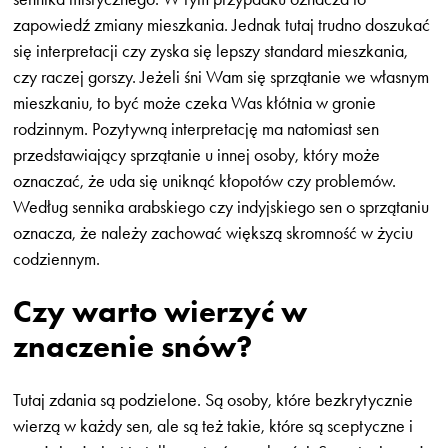
zapowiedź zmiany mieszkania. Jednak tutaj trudno doszukać
się interpretacji czy zyska się lepszy standard mieszkania,
czy raczej gorszy. Jeżeli śni Wam się sprzątanie we własnym
mieszkaniu, to być może czeka Was kłótnia w gronie
rodzinnym. Pozytywną interpretację ma natomiast sen
przedstawiający sprzątanie u innej osoby, który może
oznaczać, że uda się uniknąć kłopotów czy problemów.
Według sennika arabskiego czy indyjskiego sen o sprzątaniu
oznacza, że należy zachować większą skromność w życiu
codziennym.
Czy warto wierzyć w
znaczenie snów?
Tutaj zdania są podzielone. Są osoby, które bezkrytycznie
wierzą w każdy sen, ale są też takie, które są sceptyczne i