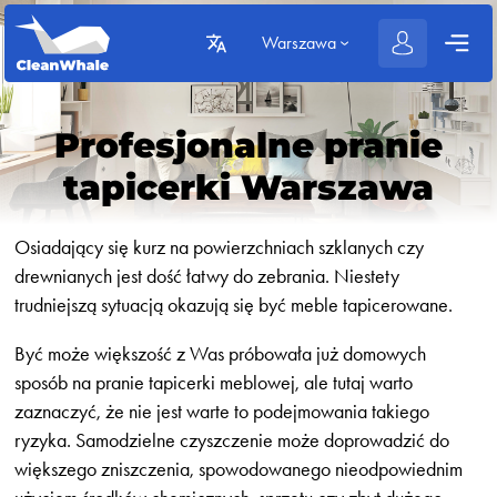
Warszawa
Profesjonalne pranie
tapicerki Warszawa
Osiadający się kurz na powierzchniach szklanych czy
drewnianych jest dość łatwy do zebrania. Niestety
trudniejszą sytuacją okazują się być meble tapicerowane.
Być może większość z Was próbowała już domowych
sposób na pranie tapicerki meblowej, ale tutaj warto
zaznaczyć, że nie jest warte to podejmowania takiego
ryzyka. Samodzielne czyszczenie może doprowadzić do
większego zniszczenia, spowodowanego nieodpowiednim