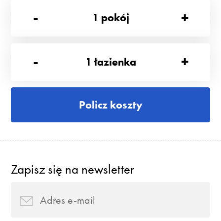
-
+
1
pokój
-
+
1
łazienka
Policz koszty
Zapisz się na newsletter