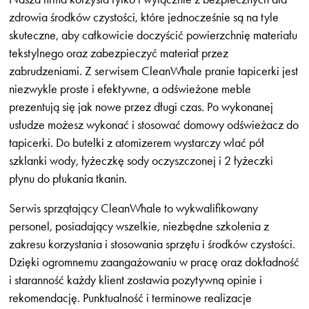
zdrowia środków czystości, które jednocześnie są na tyle
skuteczne, aby całkowicie doczyścić powierzchnię materiału
tekstylnego oraz zabezpieczyć materiał przez
zabrudzeniami. Z serwisem CleanWhale pranie tapicerki jest
niezwykle proste i efektywne, a odświeżone meble
prezentują się jak nowe przez długi czas. Po wykonanej
usłudze możesz wykonać i stosować domowy odświeżacz do
tapicerki. Do butelki z atomizerem wystarczy wlać pół
szklanki wody, łyżeczkę sody oczyszczonej i 2 łyżeczki
płynu do płukania tkanin.
Serwis sprzątający CleanWhale to wykwalifikowany
personel, posiadający wszelkie, niezbędne szkolenia z
zakresu korzystania i stosowania sprzętu i środków czystości.
Dzięki ogromnemu zaangażowaniu w pracę oraz dokładność
i staranność każdy klient zostawia pozytywną opinie i
rekomendację. Punktualność i terminowe realizacje