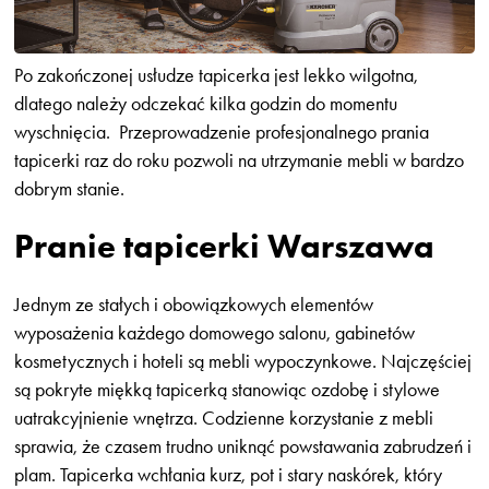
Po zakończonej usłudze tapicerka jest lekko wilgotna,
dlatego należy odczekać kilka godzin do momentu
wyschnięcia. Przeprowadzenie profesjonalnego prania
tapicerki raz do roku pozwoli na utrzymanie mebli w bardzo
dobrym stanie.
Pranie tapicerki Warszawa
Jednym ze stałych i obowiązkowych elementów
wyposażenia każdego domowego salonu, gabinetów
kosmetycznych i hoteli są mebli wypoczynkowe. Najczęściej
są pokryte miękką tapicerką stanowiąc ozdobę i stylowe
uatrakcyjnienie wnętrza. Codzienne korzystanie z mebli
sprawia, że czasem trudno uniknąć powstawania zabrudzeń i
plam. Tapicerka wchłania kurz, pot i stary naskórek, który