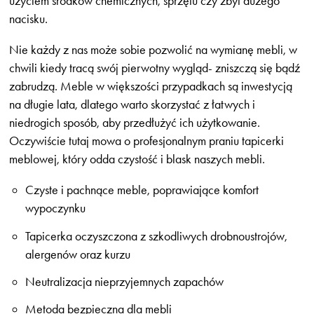
użyciem środków chemicznych, sprzętu czy zbyt dużego
nacisku.
Nie każdy z nas może sobie pozwolić na wymianę mebli, w
chwili kiedy tracą swój pierwotny wygląd- zniszczą się bądź
zabrudzą. Meble w większości przypadkach są inwestycją
na długie lata, dlatego warto skorzystać z łatwych i
niedrogich sposób, aby przedłużyć ich użytkowanie.
Oczywiście tutaj mowa o profesjonalnym praniu tapicerki
meblowej, który odda czystość i blask naszych mebli.
Czyste i pachnące meble, poprawiające komfort
wypoczynku
Tapicerka oczyszczona z szkodliwych drobnoustrojów,
alergenów oraz kurzu
Neutralizacja nieprzyjemnych zapachów
Metoda bezpieczna dla mebli