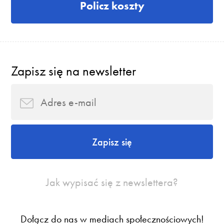
Policz koszty
Zapisz się na newsletter
Zapisz się
Jak wypisać się z newslettera?
Dołącz do nas w mediach społecznościowych!