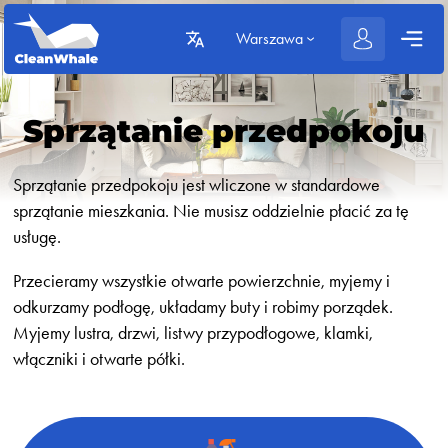
Warszawa
Sprzątanie przedpokoju
Sprzątanie przedpokoju jest wliczone w standardowe
sprzątanie mieszkania. Nie musisz oddzielnie płacić za tę
usługę.
Przecieramy wszystkie otwarte powierzchnie, myjemy i
odkurzamy podłogę, układamy buty i robimy porządek.
Myjemy lustra, drzwi, listwy przypodłogowe, klamki,
włączniki i otwarte półki.