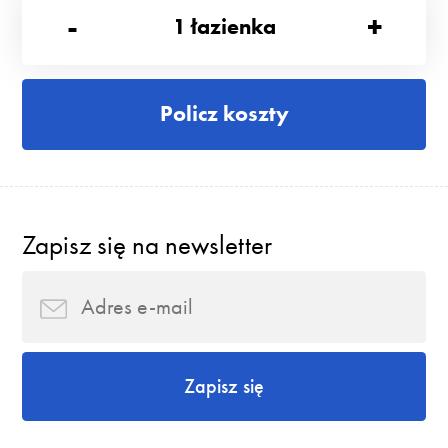
-
+
1
łazienka
Policz koszty
Zapisz się na newsletter
Zapisz się