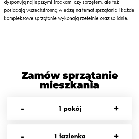
dysponują najlepszymi środkami czy sprzętem, ale też
posiadają wszechstronną wiedzę na temat sprzątania i każde
kompleksowe sprzątanie wykonają rzetelnie oraz solidnie.
Zamów sprzątanie
mieszkania
-
+
1
pokój
-
+
1
łazienka