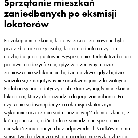
Sprzątanie mieszkań
zaniedbanych po eksmisji
lokatorów
Po zakupie mieszkania, które wcześniej zajmowane było
przez zbieracza czy osobę, która niedbała o czystość
niezbędne jego gruntowne wysprzątanie. Jednak trzeba tutaj
postawić na dezynfekcję, gdyż w przeciwnym razie
zamieszkanie w lokalu nie będzie możliwe, gdyż będzie
wiązało się z negatywnymi konsekwencjami zdrowotnymi.
Podobna sytuacja dotyczy osób, które wynajęły mieszkanie
lokatorom, którzy doprowadzili do jego zaniedbania. Po
uzyskaniu sądownej decyzji o eksmisji i skutecznym
wykonaniu orzeczenia sądu, można wejść do mieszkania, z
którego unosi się odór. Jednak samodzielne sprzątanie
mieszkań zaniedbanych bez odpowiednich środków nie ma
sensu, tym bardziej że jest to procedura niezwykle złożona.