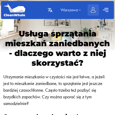
Warszawa
Usługa sprzątania
mieszkań zaniedbanych
- dlaczego warto z niej
skorzystać?
Utrzymanie mieszkania w czystości nie jest łatwe, a jeżeli
jest to mieszkanie zaniedbane, to sprzątanie jest jeszcze
bardziej czasochłonne. Często trzeba też pozbyć się
brzydkich zapachów. Czy można uporać się z tym
samodzielnie?