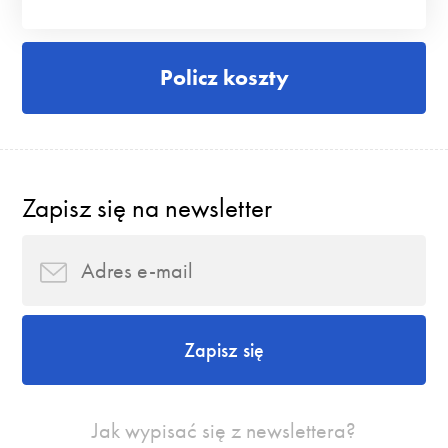
Policz koszty
Zapisz się na newsletter
Zapisz się
Jak wypisać się z newslettera?