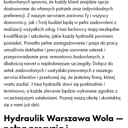
budowlanych sprawia, że każdy klient znajdzie opcje
dostosowane do własnych potrzeb oraz indywidualnych
preferencji. Z naszym serwisem zarówno Ty i wszyscy
domownicy, jak i Twój budżet będą w pełni zadowoleni z
realizacji wszystkich usług. Nasi fachowcy mają niezbędne
kwalifikacje i szkolenia, jakie każdy hydraulik powinien
posiadać. Ponadto pełne zaangażowanie i pasja do pracy
umożliwia dokładne i precyzyjne usuwanie usterek i
przeprowadzanie prac remontowo-budowlanych, z
dbałością nawet o najdrobniejsze szczegóły. Dołącz do
setek zadowolonych i usatysfakcjonowanych z naszego
serwisu klientów i przekonaj się, że jesteśmy firmą, której
warto zaufać. Nasz hydraulik stawi się punktualnie i
terminowo, a każde zlecenie będzie wykonane zgodnie z
wcześniejszymi ustaleniami. Poznaj naszą ofertę i skontaktuj
się z nami już dziś.
Hydraulik Warszawa Wola —
pełna precyzja i