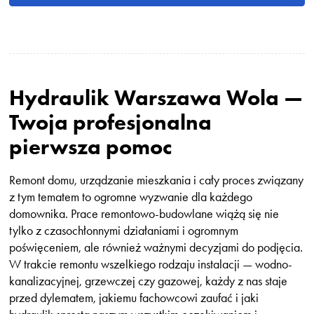
Hydraulik Warszawa Wola —
Twoja profesjonalna
pierwsza pomoc
Remont domu, urządzanie mieszkania i cały proces związany
z tym tematem to ogromne wyzwanie dla każdego
domownika. Prace remontowo-budowlane wiążą się nie
tylko z czasochłonnymi działaniami i ogromnym
poświęceniem, ale również ważnymi decyzjami do podjęcia.
W trakcie remontu wszelkiego rodzaju instalacji — wodno-
kanalizacyjnej, grzewczej czy gazowej, każdy z nas staje
przed dylematem, jakiemu fachowcowi zaufać i jaki