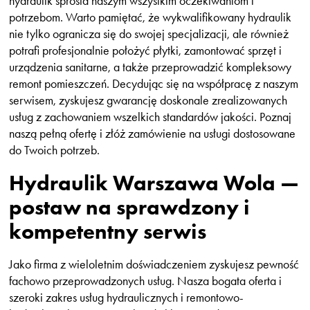
hydraulik sprosta naszym wszystkim oczekiwaniom i
potrzebom. Warto pamiętać, że wykwalifikowany hydraulik
nie tylko ogranicza się do swojej specjalizacji, ale również
potrafi profesjonalnie położyć płytki, zamontować sprzęt i
urządzenia sanitarne, a także przeprowadzić kompleksowy
remont pomieszczeń. Decydując się na współpracę z naszym
serwisem, zyskujesz gwarancję doskonale zrealizowanych
usług z zachowaniem wszelkich standardów jakości. Poznaj
naszą pełną ofertę i złóż zamówienie na usługi dostosowane
do Twoich potrzeb.
Hydraulik Warszawa Wola —
postaw na sprawdzony i
kompetentny serwis
Jako firma z wieloletnim doświadczeniem zyskujesz pewność
fachowo przeprowadzonych usług. Nasza bogata oferta i
szeroki zakres usług hydraulicznych i remontowo-