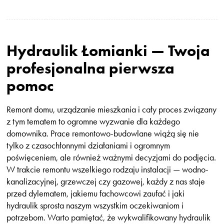
Hydraulik Łomianki — Twoja
profesjonalna pierwsza
pomoc
Remont domu, urządzanie mieszkania i cały proces związany
z tym tematem to ogromne wyzwanie dla każdego
domownika. Prace remontowo-budowlane wiążą się nie
tylko z czasochłonnymi działaniami i ogromnym
poświęceniem, ale również ważnymi decyzjami do podjęcia.
W trakcie remontu wszelkiego rodzaju instalacji — wodno-
kanalizacyjnej, grzewczej czy gazowej, każdy z nas staje
przed dylematem, jakiemu fachowcowi zaufać i jaki
hydraulik sprosta naszym wszystkim oczekiwaniom i
potrzebom. Warto pamiętać, że wykwalifikowany hydraulik