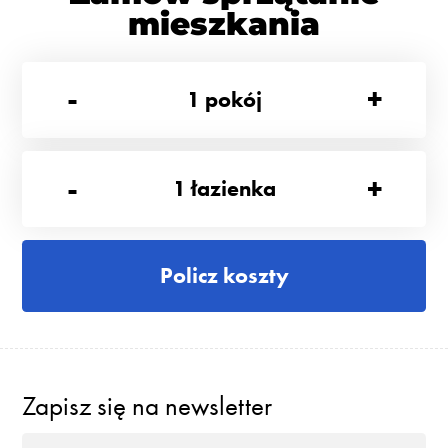
mieszkania
-
+
1
pokój
-
+
1
łazienka
Policz koszty
Zapisz się na newsletter