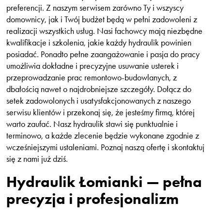
preferencji. Z naszym serwisem zarówno Ty i wszyscy
domownicy, jak i Twój budżet będą w pełni zadowoleni z
realizacji wszystkich usług. Nasi fachowcy mają niezbędne
kwalifikacje i szkolenia, jakie każdy hydraulik powinien
posiadać. Ponadto pełne zaangażowanie i pasja do pracy
umożliwia dokładne i precyzyjne usuwanie usterek i
przeprowadzanie prac remontowo-budowlanych, z
dbałością nawet o najdrobniejsze szczegóły. Dołącz do
setek zadowolonych i usatysfakcjonowanych z naszego
serwisu klientów i przekonaj się, że jesteśmy firmą, której
warto zaufać. Nasz hydraulik stawi się punktualnie i
terminowo, a każde zlecenie będzie wykonane zgodnie z
wcześniejszymi ustaleniami. Poznaj naszą ofertę i skontaktuj
się z nami już dziś.
Hydraulik Łomianki — pełna
precyzja i profesjonalizm