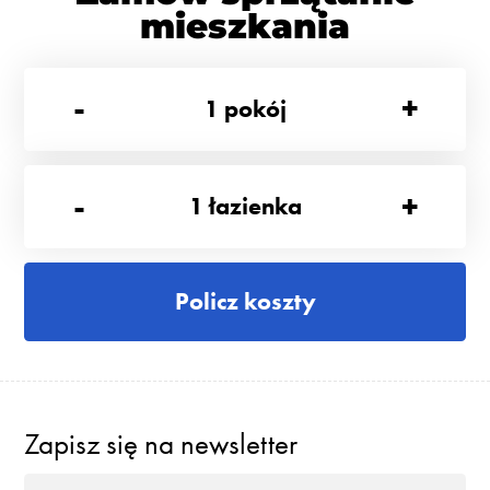
mieszkania
-
+
1
pokój
-
+
1
łazienka
Policz koszty
Zapisz się na newsletter