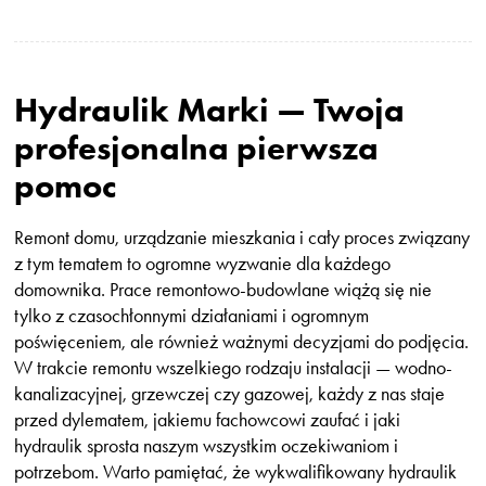
Hydraulik Marki — Twoja
profesjonalna pierwsza
pomoc
Remont domu, urządzanie mieszkania i cały proces związany
z tym tematem to ogromne wyzwanie dla każdego
domownika. Prace remontowo-budowlane wiążą się nie
tylko z czasochłonnymi działaniami i ogromnym
poświęceniem, ale również ważnymi decyzjami do podjęcia.
W trakcie remontu wszelkiego rodzaju instalacji — wodno-
kanalizacyjnej, grzewczej czy gazowej, każdy z nas staje
przed dylematem, jakiemu fachowcowi zaufać i jaki
hydraulik sprosta naszym wszystkim oczekiwaniom i
potrzebom. Warto pamiętać, że wykwalifikowany hydraulik