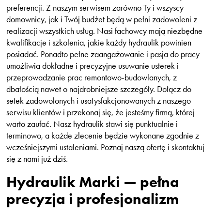
preferencji. Z naszym serwisem zarówno Ty i wszyscy
domownicy, jak i Twój budżet będą w pełni zadowoleni z
realizacji wszystkich usług. Nasi fachowcy mają niezbędne
kwalifikacje i szkolenia, jakie każdy hydraulik powinien
posiadać. Ponadto pełne zaangażowanie i pasja do pracy
umożliwia dokładne i precyzyjne usuwanie usterek i
przeprowadzanie prac remontowo-budowlanych, z
dbałością nawet o najdrobniejsze szczegóły. Dołącz do
setek zadowolonych i usatysfakcjonowanych z naszego
serwisu klientów i przekonaj się, że jesteśmy firmą, której
warto zaufać. Nasz hydraulik stawi się punktualnie i
terminowo, a każde zlecenie będzie wykonane zgodnie z
wcześniejszymi ustaleniami. Poznaj naszą ofertę i skontaktuj
się z nami już dziś.
Hydraulik Marki — pełna
precyzja i profesjonalizm