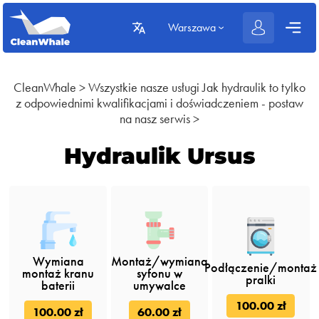
Warszawa
CleanWhale
>
Wszystkie nasze usługi
Jak hydraulik to tylko
z odpowiednimi kwalifikacjami i doświadczeniem - postaw
na nasz serwis
>
Hydraulik Ursus
Wymiana
Montaż/wymiana
Podłączenie/montaż
montaż kranu
syfonu w
pralki
baterii
umywalce
100.00 zł
100.00 zł
60.00 zł