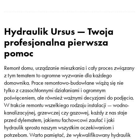
Hydraulik Ursus — Twoja
profesjonalna pierwsza
pomoc
Remont domu, urządzanie mieszkania i cały proces związany
z tym tematem to ogromne wyzwanie dla każdego
domownika. Prace remontowo-budowlane wiążą się nie
tylko z czasochłonnymi działaniami i ogromnym
poświęceniem, ale również ważnymi decyzjami do podjęcia.
W trakcie remontu wszelkiego rodzaju instalacji — wodno-
kanalizacyjnej, grzewczej czy gazowej, każdy z nas staje
przed dylematem, jakiemu fachowcowi zaufać i jaki
hydraulik sprosta naszym wszystkim oczekiwaniom i
potrzebom. Warto pamiętać, że wykwalifikowany hydraulik