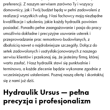
preferencji. Z naszym serwisem zarówno Ty i wszyscy
domownicy, jak i Twój budżet będą w pełni zadowoleni z
realizacji wszystkich usług. Nasi fachowcy mają niezbędne
kwalifikacje i szkolenia, jakie każdy hydraulik powinien
posiadać. Ponadto pełne zaangażowanie i pasja do pracy
umożliwia dokładne i precyzyjne usuwanie usterek i
przeprowadzanie prac remontowo-budowlanych, z
dbałością nawet o najdrobniejsze szczegóły. Dołącz do
setek zadowolonych i usatysfakcjonowanych z naszego
serwisu klientów i przekonaj się, że jesteśmy firmą, której
warto zaufać. Nasz hydraulik stawi się punktualnie i
terminowo, a każde zlecenie będzie wykonane zgodnie z
wcześniejszymi ustaleniami. Poznaj naszą ofertę i skontaktuj
się z nami już dziś.
Hydraulik Ursus — pełna
precyzja i profesjonalizm