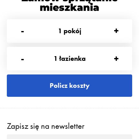
mieszkania
-
+
1
pokój
-
+
1
łazienka
Policz koszty
Zapisz się na newsletter