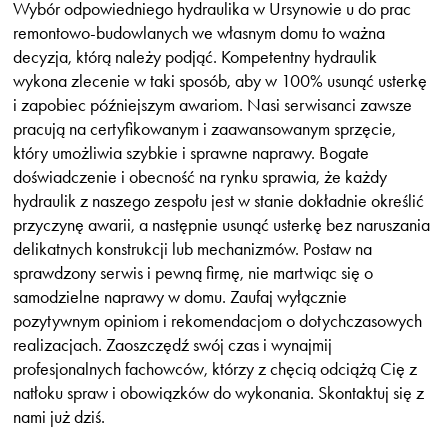
Wybór odpowiedniego hydraulika w Ursynowie u do prac
remontowo-budowlanych we własnym domu to ważna
decyzja, którą należy podjąć. Kompetentny hydraulik
wykona zlecenie w taki sposób, aby w 100% usunąć usterkę
i zapobiec późniejszym awariom. Nasi serwisanci zawsze
pracują na certyfikowanym i zaawansowanym sprzęcie,
który umożliwia szybkie i sprawne naprawy. Bogate
doświadczenie i obecność na rynku sprawia, że każdy
hydraulik z naszego zespołu jest w stanie dokładnie określić
przyczynę awarii, a następnie usunąć usterkę bez naruszania
delikatnych konstrukcji lub mechanizmów. Postaw na
sprawdzony serwis i pewną firmę, nie martwiąc się o
samodzielne naprawy w domu. Zaufaj wyłącznie
pozytywnym opiniom i rekomendacjom o dotychczasowych
realizacjach. Zaoszczędź swój czas i wynajmij
profesjonalnych fachowców, którzy z chęcią odciążą Cię z
natłoku spraw i obowiązków do wykonania. Skontaktuj się z
nami już dziś.