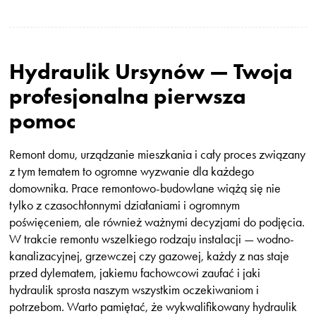
Hydraulik Ursynów — Twoja
profesjonalna pierwsza
pomoc
Remont domu, urządzanie mieszkania i cały proces związany
z tym tematem to ogromne wyzwanie dla każdego
domownika. Prace remontowo-budowlane wiążą się nie
tylko z czasochłonnymi działaniami i ogromnym
poświęceniem, ale również ważnymi decyzjami do podjęcia.
W trakcie remontu wszelkiego rodzaju instalacji — wodno-
kanalizacyjnej, grzewczej czy gazowej, każdy z nas staje
przed dylematem, jakiemu fachowcowi zaufać i jaki
hydraulik sprosta naszym wszystkim oczekiwaniom i
potrzebom. Warto pamiętać, że wykwalifikowany hydraulik