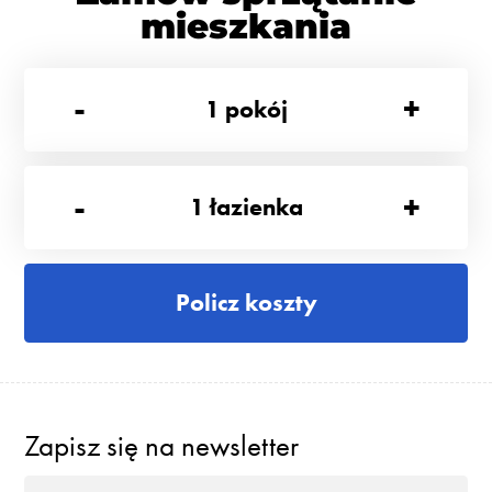
mieszkania
-
+
1
pokój
-
+
1
łazienka
Policz koszty
Zapisz się na newsletter