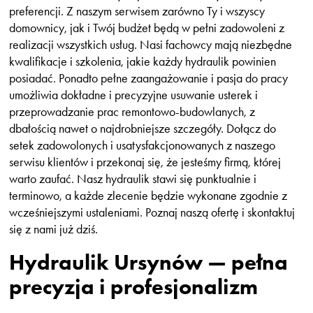
preferencji. Z naszym serwisem zarówno Ty i wszyscy
domownicy, jak i Twój budżet będą w pełni zadowoleni z
realizacji wszystkich usług. Nasi fachowcy mają niezbędne
kwalifikacje i szkolenia, jakie każdy hydraulik powinien
posiadać. Ponadto pełne zaangażowanie i pasja do pracy
umożliwia dokładne i precyzyjne usuwanie usterek i
przeprowadzanie prac remontowo-budowlanych, z
dbałością nawet o najdrobniejsze szczegóły. Dołącz do
setek zadowolonych i usatysfakcjonowanych z naszego
serwisu klientów i przekonaj się, że jesteśmy firmą, której
warto zaufać. Nasz hydraulik stawi się punktualnie i
terminowo, a każde zlecenie będzie wykonane zgodnie z
wcześniejszymi ustaleniami. Poznaj naszą ofertę i skontaktuj
się z nami już dziś.
Hydraulik Ursynów — pełna
precyzja i profesjonalizm